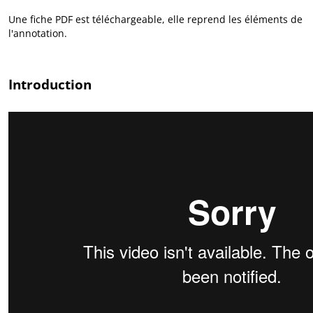
Une fiche PDF est téléchargeable, elle reprend les éléments de
l'annotation.
Introduction