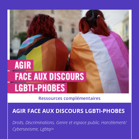
Ressources complémentaires
AGIR FACE AUX DISCOURS LGBTI-PHOBES
Droits, Discriminations, Genre et espace public, Harcèlement/
Cybersexisme, Lgbtqi+