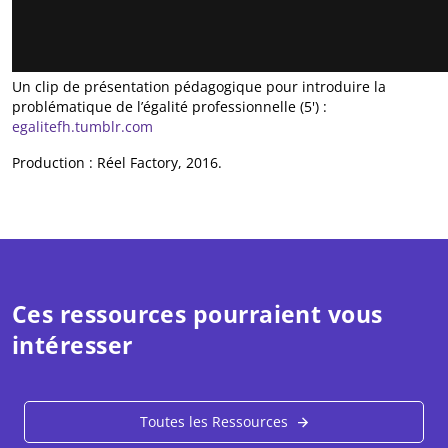
Un clip de présentation pédagogique pour introduire la
problématique de l’égalité professionnelle (5') :
egalitefh.tumblr.com
Production : Réel Factory, 2016.
Ces ressources pourraient vous
intéresser
Toutes les Ressources