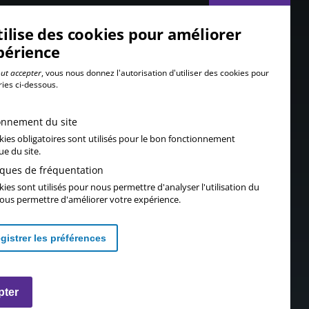
tilise des cookies pour améliorer
périence
ut accepter
, vous nous donnez l'autorisation d'utiliser des cookies pour
ries ci-dessous.
onnement du site
kies obligatoires sont utilisés pour le bon fonctionnement
ue du site.
tiques de fréquentation
ies sont utilisés pour nous permettre d'analyser l'utilisation du
 vous permettre d'améliorer votre expérience.
gistrer les préférences
Retirer les consentements
pter