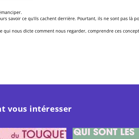
’émanciper.
s savoir ce qu’ils cachent derrière. Pourtant, ils ne sont pas là p
 qui nous dicte comment nous regarder, comprendre ces concepts, c
t vous intéresser