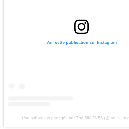
Voir cette publication sur Instagram
Une publication partagée par The SIMONES (@the_s.i.m.o