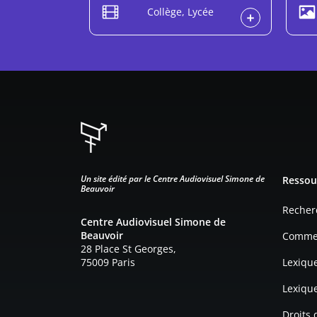
Collège, Lycée
Pied d
Un site édité par le Centre Audiovisuel Simone de
Ressou
Beauvoir
Recher
Centre Audiovisuel Simone de
Beauvoir
Commen
28 Place St Georges,
75009 Paris
Lexiqu
Lexiqu
Droits