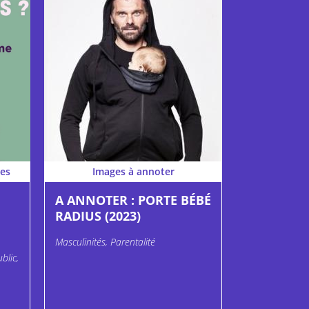
es
Images à annoter
A ANNOTER : PORTE BÉBÉ
RADIUS (2023)
Masculinités, Parentalité
blic,