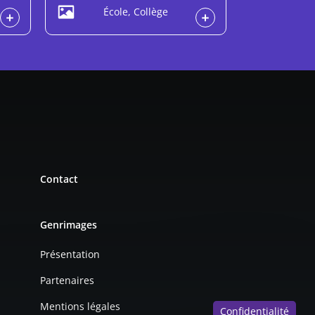
École, Collège
Contact
Genrimages
Présentation
Partenaires
Mentions légales
Confidentialité