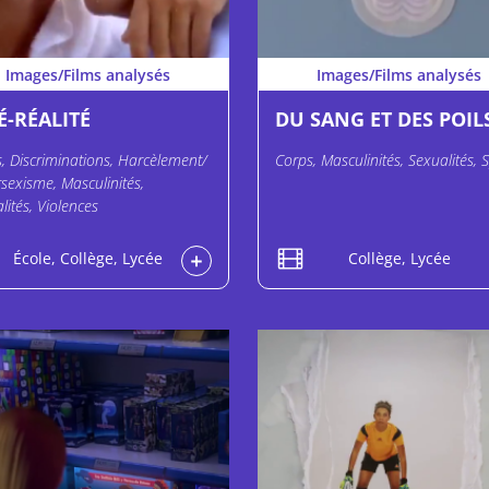
Images/Films analysés
Images/Films analysés
É-RÉALITÉ
DU SANG ET DES POIL
, Discriminations, Harcèlement/
Corps, Masculinités, Sexualités, 
sexisme, Masculinités,
lités, Violences
École, Collège, Lycée
Collège, Lycée