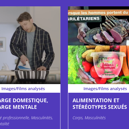
Images/Films analysés
Images/Films analysés
ARGE DOMESTIQUE,
ALIMENTATION ET
ARGE MENTALE
STÉRÉOTYPES SEXUÉS
té professionnelle, Masculinités,
Corps, Masculinités
talité