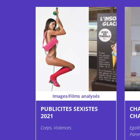
Images/Films analysés
PUBLICITES SEXISTES
CH
2021
CH
Corps, Violences
Egali
Paren