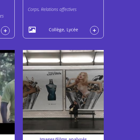
Corps, Relations affectives
ces
Collège, Lycée
Images/Films analysés