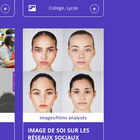
Collège, Lycée
Images/Films analysés
IMAGE DE SOI SUR LES
RÉSEAUX SOCIAUX