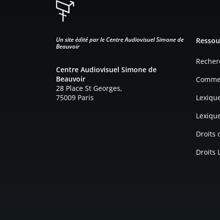
Pied d
Un site édité par le Centre Audiovisuel Simone de
Ressou
Beauvoir
Recher
Centre Audiovisuel Simone de
Beauvoir
Commen
28 Place St Georges,
75009 Paris
Lexiqu
Lexiqu
Droits
Droits