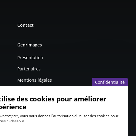
Contact
Genrimages
Présentation
Partenaires
Mentions légales
Confidentialité
tilise des cookies pour améliorer
périence
ut accepter
, vous nous donnez l'autorisation d'utiliser des cookies pour
ries ci-dessous.