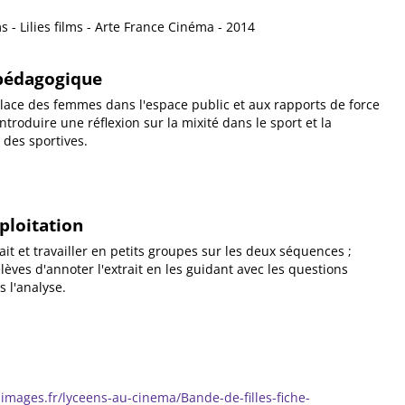
ms - Lilies films - Arte France Cinéma - 2014
 pédagogique
 place des femmes dans l'espace public et aux rapports de force
ntroduire une réflexion sur la mixité dans le sport et la
 des sportives.
xploitation
ait et travailler en petits groupes sur les deux séquences ;
èves d'annoter l'extrait en les guidant avec les questions
 l'analyse.
m
simages.fr/lyceens-au-cinema/Bande-de-filles-fiche-