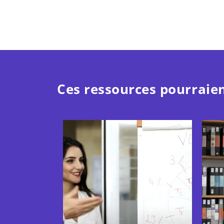
Ces ressources pourraien