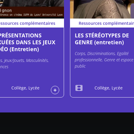
essources complémentaires
Ressources complémentair
PRÉSENTATIONS
LES STÉRÉOTYPES DE
XUÉES DANS LES JEUX
GENRE (entretien)
ÉO (Entretien)
Corps, Discriminations, Egalité
professionnelle, Genre et espace
s, Jeux/Jouets, Masculinités,
public
ences
Collège, Lycée
Collège, Lycée