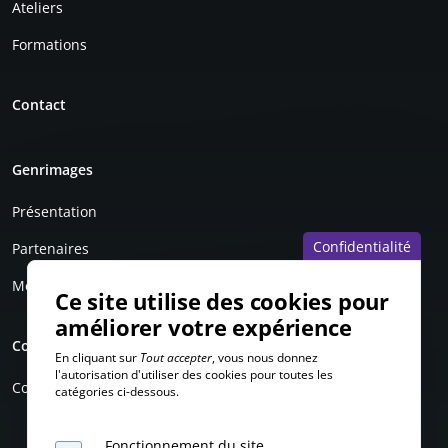
Ateliers
Formations
Contact
Genrimages
Présentation
Confidentialité
Partenaires
Mentions légales
Ce site utilise des cookies pour
améliorer votre expérience
Compte personnel
En cliquant sur
Tout accepter
, vous nous donnez
l'autorisation d'utiliser des cookies pour toutes les
Connexion
catégories ci-dessous.
Fonctionnement du site