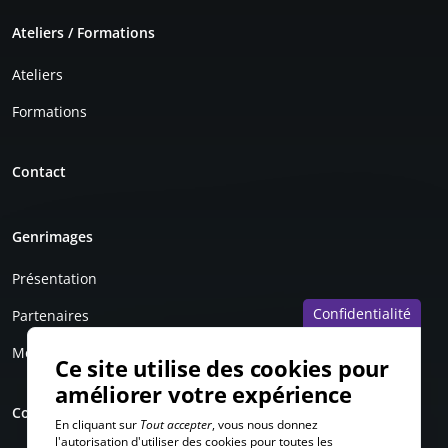
Ateliers / Formations
Ateliers
Formations
Contact
Genrimages
Présentation
Confidentialité
Partenaires
Mentions légales
Ce site utilise des cookies pour
améliorer votre expérience
Compte personnel
En cliquant sur
Tout accepter
, vous nous donnez
l'autorisation d'utiliser des cookies pour toutes les