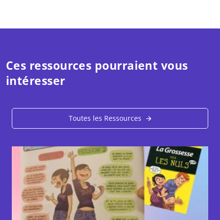
Ces ressources pourraient vous
intéresser
Toutes les Ressources