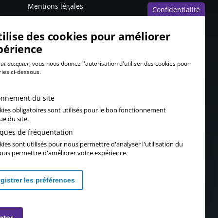
Mentions légales
Confidentialité
tilise des cookies pour améliorer
périence
ut accepter
, vous nous donnez l'autorisation d'utiliser des cookies pour
ries ci-dessous.
onnement du site
kies obligatoires sont utilisés pour le bon fonctionnement
ue du site.
tiques de fréquentation
ies sont utilisés pour nous permettre d'analyser l'utilisation du
 vous permettre d'améliorer votre expérience.
gistrer les préférences
Retirer les consentements