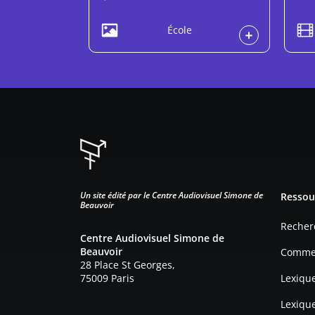
École
Pied d
Un site édité par le Centre Audiovisuel Simone de
Ressou
Beauvoir
Recher
Centre Audiovisuel Simone de
Beauvoir
Commen
28 Place St Georges,
75009 Paris
Lexiqu
Lexiqu