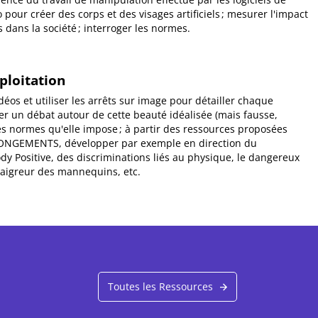
pour créer des corps et des visages artificiels ; mesurer l'impact
 dans la société ; interroger les normes.
xploitation
déos et utiliser les arrêts sur image pour détailler chaque
cer un débat autour de cette beauté idéalisée (mais fausse,
des normes qu'elle impose ; à partir des ressources proposées
ONGEMENTS, développer par exemple en direction du
 Positive, des discriminations liés au physique, le dangereux
aigreur des mannequins, etc.
Toutes les Ressources