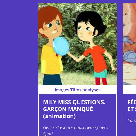
Images/Films analysés
MILY MISS QUESTIONS.
FÉ
GARÇON MANQUÉ
ET
(animation)
Corp
Genre et espace public, Jeux/Jouets,
Sport