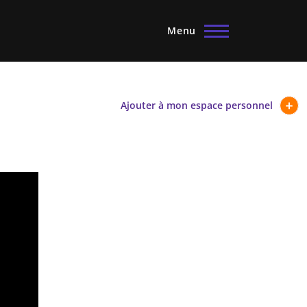
Menu
Ajouter à mon espace personnel