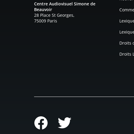
Centre Audiovisuel Simone de
Beauvoir
Commen
28 Place St Georges,
75009 Paris
Lexiqu
Lexiqu
Droits
Droits