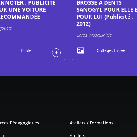
ANNOTER : PUBLICITÉ
BROSSE A DENTS
UR UNE VOITURE
SANOGYL POUR ELLE 
LECOMMANDÉE
POUR LUI (Publicité .
2012)
/Jouets
Corps, Masculinités
École
Collège, Lycée
e page
rces Pédagogiques
Ateliers / Formations
che
Ateliers