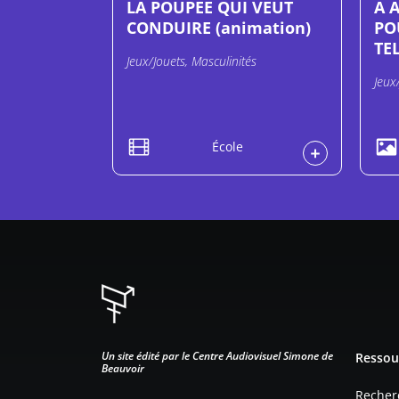
LA POUPEE QUI VEUT
A 
CONDUIRE (animation)
PO
TE
Jeux/Jouets, Masculinités
Jeux
École
Pied d
Un site édité par le Centre Audiovisuel Simone de
Ressou
Beauvoir
Recher