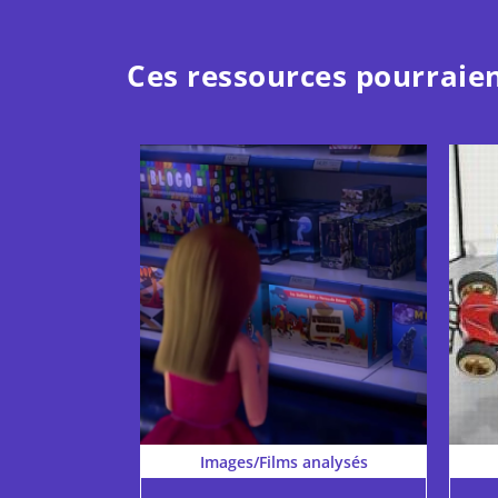
Ces ressources pourraien
Images/Films analysés