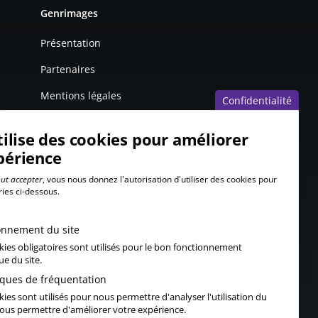
Genrimages
Présentation
Partenaires
Mentions légales
Confidentialité
tilise des cookies pour améliorer
périence
ut accepter
, vous nous donnez l'autorisation d'utiliser des cookies pour
ries ci-dessous.
onnement du site
kies obligatoires sont utilisés pour le bon fonctionnement
ue du site.
tiques de fréquentation
ies sont utilisés pour nous permettre d'analyser l'utilisation du
 vous permettre d'améliorer votre expérience.