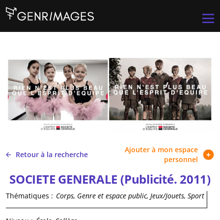
Aller au contenu principal
Men
Ajouter à mon espace
Retour à la recherche
personnel
SOCIETE GENERALE (Publicité. 2011)
Thématiques :
Corps, Genre et espace public, Jeux/Jouets, Sport