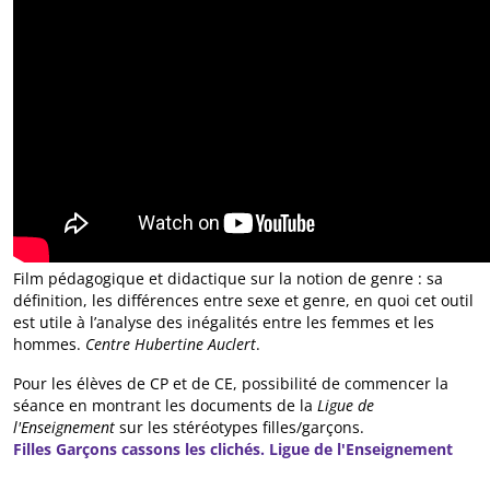
Film pédagogique et didactique sur la notion de genre : sa
définition, les différences entre sexe et genre, en quoi cet outil
est utile à l’analyse des inégalités entre les femmes et les
hommes.
Centre Hubertine Auclert
.
Pour les élèves de CP et de CE, possibilité de commencer la
séance en montrant les documents de la
Ligue de
l'Enseignement
sur les stéréotypes filles/garçons.
Filles Garçons cassons les clichés. Ligue de l'Enseignement