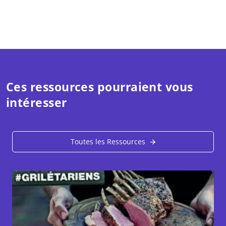
Ces ressources pourraient vous
intéresser
Toutes les Ressources