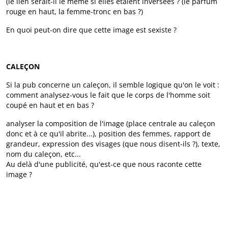
(le lien serait-il le même si elles étaient inversées ? (le parfum
rouge en haut, la femme-tronc en bas ?)
En quoi peut-on dire que cette image est sexiste ?
CALEÇON
Si la pub concerne un caleçon, il semble logique qu'on le voit :
comment analysez-vous le fait que le corps de l'homme soit
coupé en haut et en bas ?
analyser la composition de l'image (place centrale au caleçon
donc et à ce qu'il abrite...), position des femmes, rapport de
grandeur, expression des visages (que nous disent-ils ?), texte,
nom du caleçon, etc...
Au delà d'une publicité, qu'est-ce que nous raconte cette
image ?