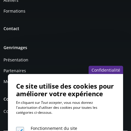
Ateliers
Formations
Contact
Genrimages
Présentation
Confidentialité
Partenaires
Mentions légales
Ce site utilise des cookies pour
améliorer votre expérience
Compte personnel
En cliquant sur
Tout accepter
, vous nous donnez
l'autorisation d'utiliser des cookies pour toutes les
Connexion
catégories ci-dessous.
Fonctionnement du site