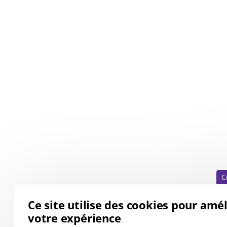
C
Ce site utilise des cookies pour amé
votre expérience