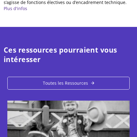
s’agisse de fonctions électives ou d’encadrement technique.
Plus d'infos
Ces ressources pourraient vous
intéresser
Toutes les Ressources