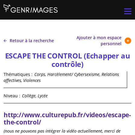
Aller au contenu principal
Men
Ajouter à mon espace
Retour à la recherche
personnel
ESCAPE THE CONTROL (Echapper au
contrôle)
Thématiques :
Corps, Harcèlement/ Cybersexisme, Relations
affectives, Violences
Niveau :
Collège, Lycée
http://www.culturepub.fr/videos/escape-
the-control/
(nous ne pouvons pas intégrer la vidéo actuellement, merci de