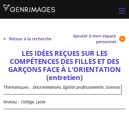
Aller au contenu principal
Men
Ajouter à mon espace
Retour à la recherche
personnel
LES IDÉES REÇUES SUR LES
COMPÉTENCES DES FILLES ET DES
GARÇONS FACE À L'ORIENTATION
(entretien)
Thématiques :
Discriminations, Egalité professionnelle, Sciences
Niveau :
Collège, Lycée