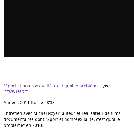
"Sport et homosexualité, c'est quoi le problème...
par
GENRIMAGES
Année : 2011 Durée : 8'33
Entretien avec Michel Royer, auteur et réalisateur de films
documentaires dont "Sport et homosexualité, c'est quoi le
problème" en 2010.