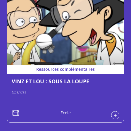
Ressources complémentaires
VINZ ET LOU : SOUS LA LOUPE
Sciences
École