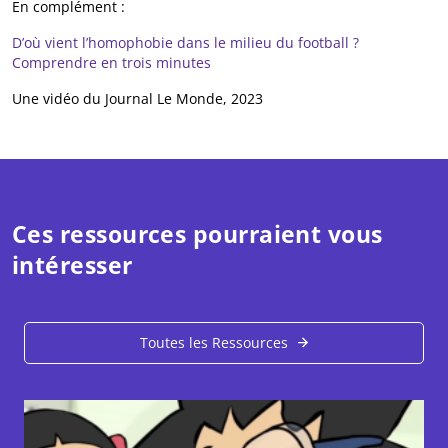
En complément :
D’où vient l’homophobie dans le milieu du football ?
Comprendre en trois minutes
Une vidéo du Journal Le Monde, 2023
Ces ressources pourraient vous
intéresser
Toutes les Ressources