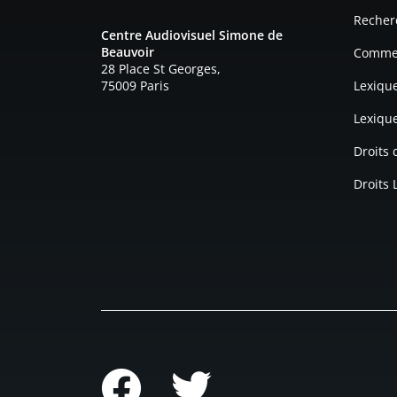
Recher
Centre Audiovisuel Simone de
Beauvoir
Commen
28 Place St Georges,
75009 Paris
Lexiqu
Lexiqu
Droits
Droits