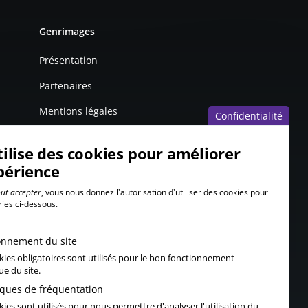
Genrimages
Présentation
Partenaires
Mentions légales
Confidentialité
tilise des cookies pour améliorer
périence
ut accepter
, vous nous donnez l'autorisation d'utiliser des cookies pour
ries ci-dessous.
onnement du site
kies obligatoires sont utilisés pour le bon fonctionnement
ue du site.
tiques de fréquentation
ies sont utilisés pour nous permettre d'analyser l'utilisation du