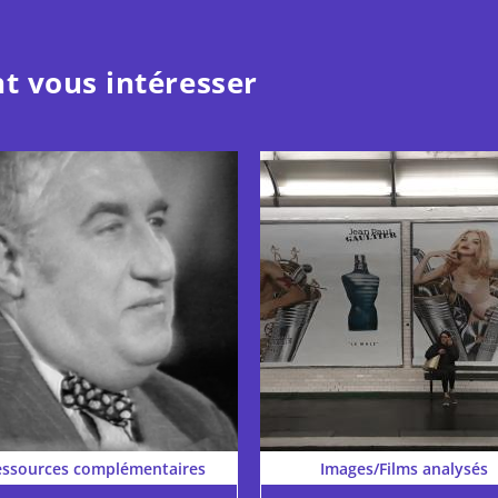
t vous intéresser
essources complémentaires
Images/Films analysés