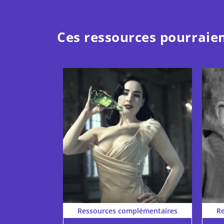
Ces ressources pourraien
Ressources complémentaires
R