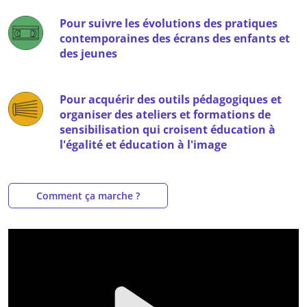
Pour suivre les évolutions des pratiques
contemporaines des écrans des enfants et
des jeunes
Pour acquérir des outils pédagogiques et
organiser des ateliers et formations de
sensibilisation qui croisent éducation à
l'égalité et éducation à l'image
Comment ça marche ?
Video file