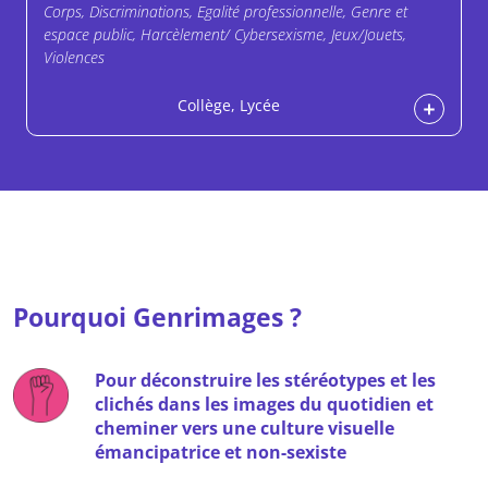
Corps, Discriminations, Egalité professionnelle, Genre et
espace public, Harcèlement/ Cybersexisme, Jeux/Jouets,
Violences
Collège, Lycée
Pourquoi Genrimages ?
Pour déconstruire les stéréotypes et les
clichés dans les images du quotidien et
cheminer vers une culture visuelle
émancipatrice et non-sexiste