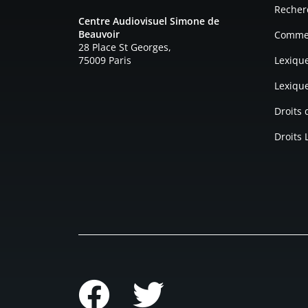
Recher
Centre Audiovisuel Simone de
Beauvoir
Commen
28 Place St Georges,
75009 Paris
Lexiqu
Lexiqu
Droits
Droits