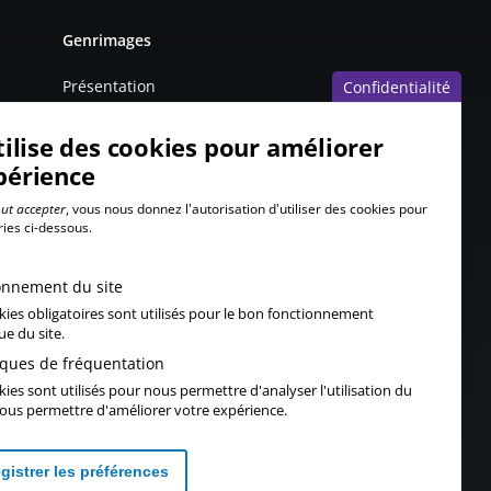
Genrimages
Présentation
Confidentialité
Partenaires
tilise des cookies pour améliorer
Mentions légales
périence
ut accepter
, vous nous donnez l'autorisation d'utiliser des cookies pour
ries ci-dessous.
onnement du site
kies obligatoires sont utilisés pour le bon fonctionnement
ue du site.
tiques de fréquentation
ies sont utilisés pour nous permettre d'analyser l'utilisation du
 vous permettre d'améliorer votre expérience.
Inscription à la newsletter actuellement indisponible
gistrer les préférences