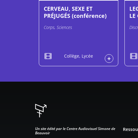
CERVEAU, SEXE ET
LE
PRÉJUGÉS (conférence)
LE 
Corps, Sciences
Disc
Collège, Lycée
Pied d
Un site édité par le Centre Audiovisuel Simone de
Ressou
Beauvoir