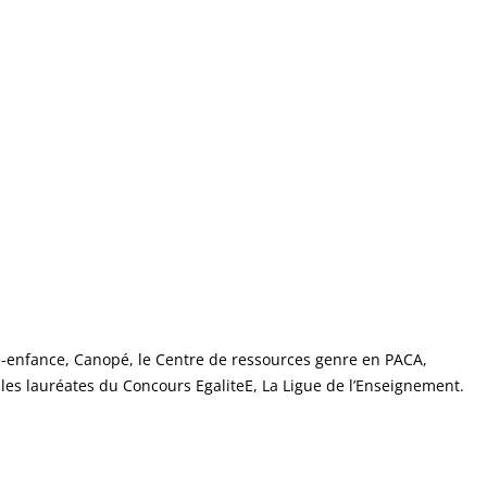
on e-enfance, Canopé, le Centre de ressources genre en PACA,
, les lauréates du Concours EgaliteE, La Ligue de l’Enseignement.