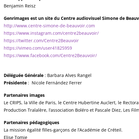
Benjamin Reisz
Genrimages est un site du Centre audiovisuel Simone de Beauv
http://www.centre-simone-de-beauvoir.com
https://www.instagram.com/centre2beauvoir/
https://twitter.com/Centre2Beauvoir
https://vimeo.com/user41825959
https://www.facebook.com/Centre2Beauvoir/
Déléguée Générale
:
Barbara Alves Rangel
Présidente
: Nicole Fernández Ferrer
Partenaires images
Le CRIPS, la Ville de Paris, le Centre Hubertine Auclert, le Recto
Production Tralalère, l’association Boléro et Pascale Diez, Les F
Partenaires pédagogiques
La mission égalité filles-garçons de l’Académie de Créteil.
Elise Tomie