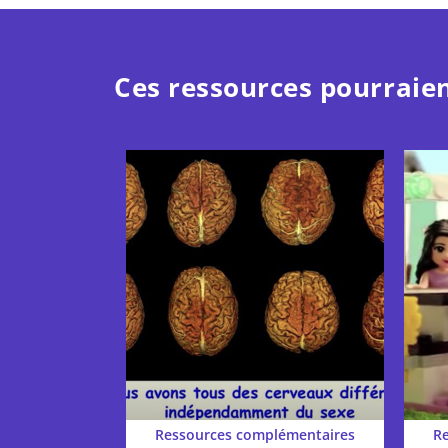
Ces ressources pourraien
Ressources complémentaires
R