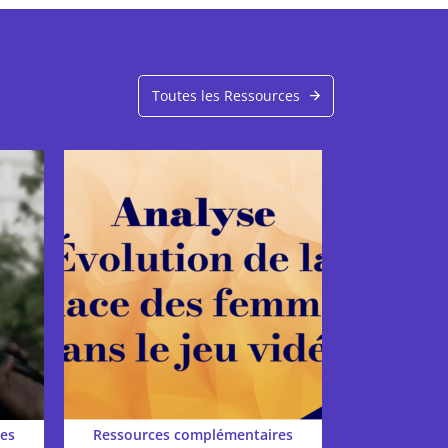
Toutes les Ressources
es
Ressources complémentaires