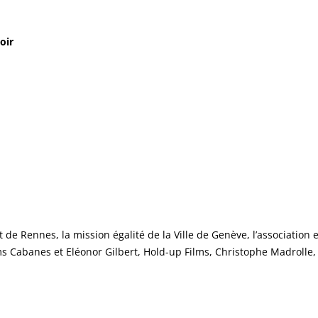
oir
rat de Rennes, la mission égalité de la Ville de Genève, l’associati
ilms Cabanes et Eléonor Gilbert, Hold-up Films, Christophe Madrolle