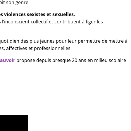
oit son genre.
s violences sexistes et sexuelles.
inconscient collectif et contribuent à figer les 
 quotidien des plus jeunes pour leur permettre de mettre à 
, affectives et professionnelles.
eauvoi
r
propose depuis presque 20 ans en milieu scolaire 