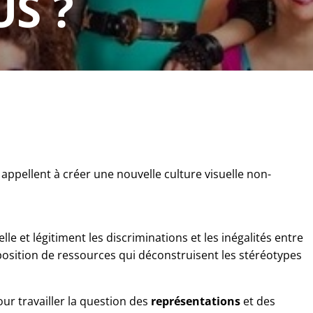
S ?
ppellent à créer une nouvelle culture visuelle non-
e et légitiment les discriminations et les inégalités entre 
isposition de ressources qui déconstruisent les stéréotypes 
r travailler la question des 
représentations 
et des