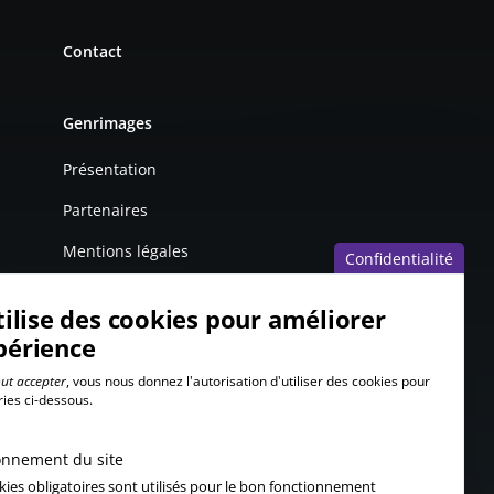
Contact
Genrimages
Présentation
Partenaires
Mentions légales
Confidentialité
tilise des cookies pour améliorer
périence
ut accepter
, vous nous donnez l'autorisation d'utiliser des cookies pour
ries ci-dessous.
onnement du site
kies obligatoires sont utilisés pour le bon fonctionnement