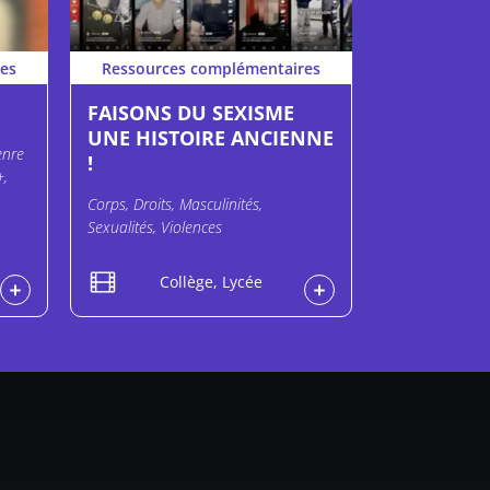
es
Ressources complémentaires
FAISONS DU SEXISME
UNE HISTOIRE ANCIENNE
enre
!
+,
Corps, Droits, Masculinités,
Sexualités, Violences
Collège, Lycée