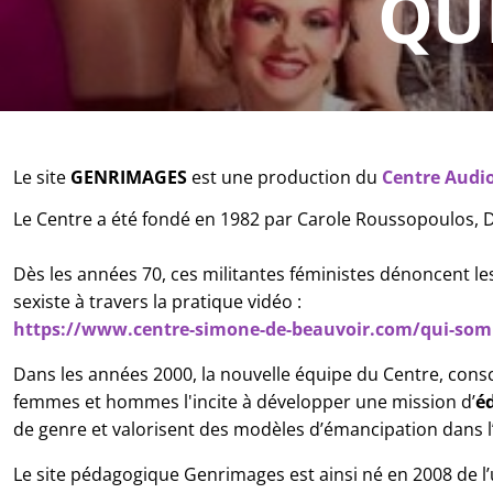
QU
Le site
 GENRIMAGES
 est une production du
Centre Audio
Le Centre a été fondé en 1982 par Carole Roussopoulos, D
Dès les années 70, ces militantes féministes dénoncent l
sexiste à travers la pratique vidéo :
https://www.centre-simone-de-beauvoir.com/qui-som
Dans les années 2000, la nouvelle équipe du Centre, conscie
femmes et hommes l'incite à développer une mission
 d’
é
de genre et valorisent des modèles d’émancipation dans l
Le site pédagogique Genrimages est ainsi né en 2008 de l’