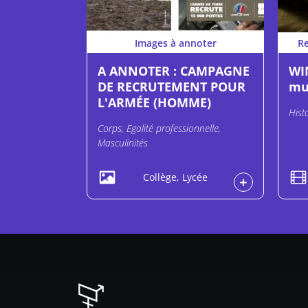
Images à annoter
R
A ANNOTER : CAMPAGNE
WIN
DE RECRUTEMENT POUR
mu
L'ARMÉE (HOMME)
Hist
Corps, Egalité professionnelle,
Masculinités
Collège, Lycée