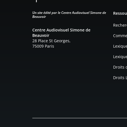
Pied d
Un site édité par le Centre Audiovisuel Simone de
Ressou
Beauvoir
Recher
Centre Audiovisuel Simone de
Beauvoir
Commen
28 Place St Georges,
75009 Paris
Lexiqu
Lexiqu
Droits
Droits