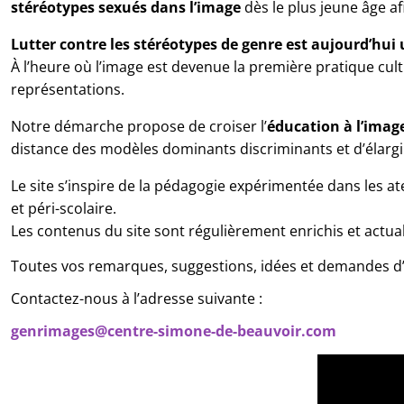
stéréotypes sexués
dans l’image
dès le plus jeune âge af
Lutter contre les stéréotypes de genre est aujourd’hui u
À l’heure où l’image est devenue la première pratique cultur
représentations. 
Notre démarche propose de croiser l’
éducation à l’image 
distance des modèles dominants discriminants et d’élargir
Le site s’inspire de la pédagogie expérimentée dans les at
et péri-scolaire. 
Les contenus du site sont régulièrement enrichis et actual
Toutes vos remarques, suggestions, idées et demandes d’
Contactez-nous à l’adresse suivante : 
genrimages@centre-simone-de-beauvoir.com
Video file