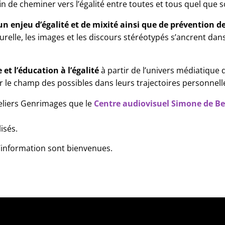
in de cheminer vers l’égalité entre toutes et tous quel que s
n enjeu d’égalité et de mixité ainsi que de prévention de
elle, les images et les discours stéréotypés s’ancrent dans l’
et l’éducation à l’égalité
 à partir de l’univers médiatique
 le champ des possibles dans leurs trajectoires personnelles
eliers Genrimages que le 
Centre audiovisuel Simone de B
isés.
information sont bienvenues. 