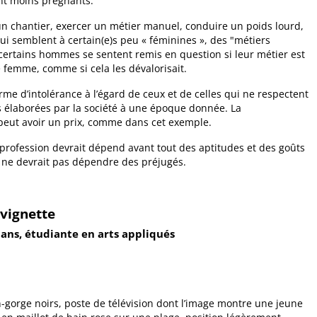
nt moins prégnants.
 un chantier, exercer un métier manuel, conduire un poids lourd,
ui semblent à certain(e)s peu « féminines », des "métiers
ertains hommes se sentent remis en question si leur métier est
 femme, comme si cela les dévalorisait.
orme d’intolérance à l’égard de ceux et de celles qui ne respectent
 élaborées par la société à une époque donnée. La
peut avoir un prix, comme dans cet exemple.
 profession devrait dépend avant tout des aptitudes et des goûts
l ne devrait pas dépendre des préjugés.
vignette
 ans, étudiante en arts appliqués
en-gorge noirs, poste de télévision dont l’image montre une jeune