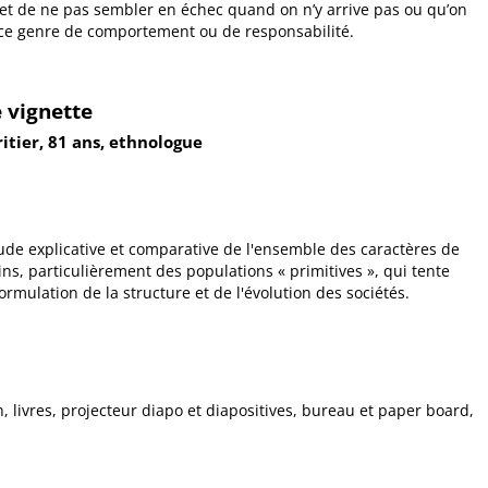
et de ne pas sembler en échec quand on n’y arrive pas ou qu’on
 ce genre de comportement ou de responsabilité.
 vignette
itier, 81 ans, ethnologue
tude explicative et comparative de l'ensemble des caractères de
s, particulièrement des populations « primitives », qui tente
formulation de la structure et de l'évolution des sociétés.
, livres, projecteur diapo et diapositives, bureau et paper board,