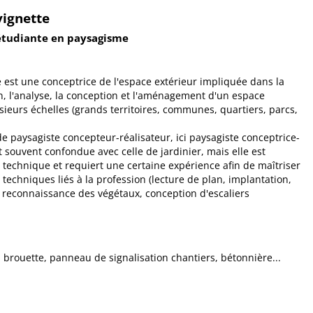
vignette
 étudiante en paysagisme
 est une conceptrice de l'espace extérieur impliquée dans la
 l'analyse, la conception et l'aménagement d'un espace
sieurs échelles (grands territoires, communes, quartiers, parcs,
de paysagiste concepteur-réalisateur, ici paysagiste conceptrice-
st souvent confondue avec celle de jardinier, mais elle est
technique et requiert une certaine expérience afin de maîtriser
es techniques liés à la profession (lecture de plan, implantation,
 reconnaissance des végétaux, conception d'escaliers
, brouette, panneau de signalisation chantiers, bétonnière...