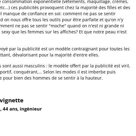
e consommation exponentielle (vêtements, maquillage, crèmes,
 etc...) ces publicités provoquent chez la majorité des filles et des
l manque de confiance en soi: comment ne pas se sentir
on nous offre tous les outils pour être parfaite et qu'on n'y
omment ne pas se sentir "moche" quand on n'est ni grande ni
i sexy que les femmes sur les affiches? Et que notre peau n'est
oyé par la publicité est un modèle contraignant pour toutes les
tant, dévalorisant pour la majorité d'entre elles.
 sont aussi masculins : le modèle offert par la publicité est viril,
sportif, conquérant,… Selon les modes il est imberbe puis
le pour bien des hommes de se sentir à la hauteur.
vignette
, 44 ans, ingénieur