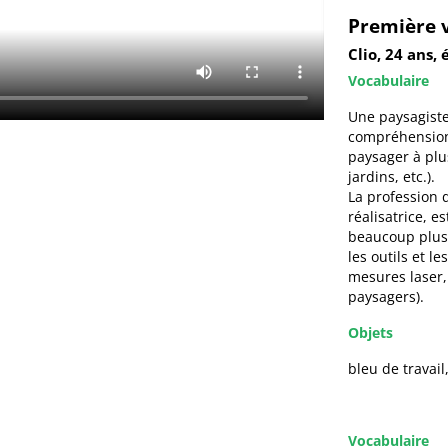
Première 
Clio, 24 ans,
Vocabulaire
Une paysagiste
compréhension,
paysager à plu
jardins, etc.).
La profession 
réalisatrice, e
beaucoup plus 
les outils et l
mesures laser,
paysagers).
Objets
bleu de travail
Vocabulaire