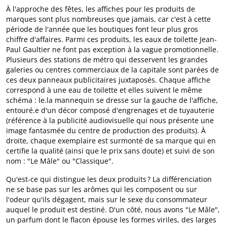
À l'approche des fêtes, les affiches pour les produits de
marques sont plus nombreuses que jamais, car c'est à cette
période de l'année que les boutiques font leur plus gros
chiffre d'affaires. Parmi ces produits, les eaux de toilette Jean-
Paul Gaultier ne font pas exception à la vague promotionnelle.
Plusieurs des stations de métro qui desservent les grandes
galeries ou centres commerciaux de la capitale sont parées de
ces deux panneaux publicitaires juxtaposés. Chaque affiche
correspond à une eau de toilette et elles suivent le même
schéma : le.la mannequin se dresse sur la gauche de l'affiche,
entouré.e d'un décor composé d'engrenages et de tuyauterie
(référence à la publicité audiovisuelle qui nous présente une
image fantasmée du centre de production des produits). À
droite, chaque exemplaire est surmonté de sa marque qui en
certifie la qualité (ainsi que le prix sans doute) et suivi de son
nom : "Le Mâle" ou "Classique".
Qu'est-ce qui distingue les deux produits ? La différenciation
ne se base pas sur les arômes qui les composent ou sur
l'odeur qu'ils dégagent, mais sur le sexe du consommateur
auquel le produit est destiné. D'un côté, nous avons "Le Mâle",
un parfum dont le flacon épouse les formes viriles, des larges