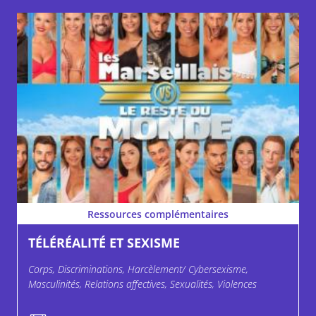
Ressources complémentaires
TÉLÉRÉALITÉ ET SEXISME
Corps, Discriminations, Harcèlement/ Cybersexisme,
Masculinités, Relations affectives, Sexualités, Violences