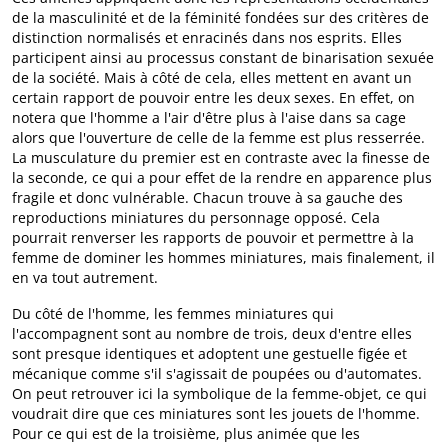
de la masculinité et de la féminité fondées sur des critères de
distinction normalisés et enracinés dans nos esprits. Elles
participent ainsi au processus constant de binarisation sexuée
de la société. Mais à côté de cela, elles mettent en avant un
certain rapport de pouvoir entre les deux sexes. En effet, on
notera que l'homme a l'air d'être plus à l'aise dans sa cage
alors que l'ouverture de celle de la femme est plus resserrée.
La musculature du premier est en contraste avec la finesse de
la seconde, ce qui a pour effet de la rendre en apparence plus
fragile et donc vulnérable. Chacun trouve à sa gauche des
reproductions miniatures du personnage opposé. Cela
pourrait renverser les rapports de pouvoir et permettre à la
femme de dominer les hommes miniatures, mais finalement, il
en va tout autrement.
Du côté de l'homme, les femmes miniatures qui
l'accompagnent sont au nombre de trois, deux d'entre elles
sont presque identiques et adoptent une gestuelle figée et
mécanique comme s'il s'agissait de poupées ou d'automates.
On peut retrouver ici la symbolique de la femme-objet, ce qui
voudrait dire que ces miniatures sont les jouets de l'homme.
Pour ce qui est de la troisième, plus animée que les