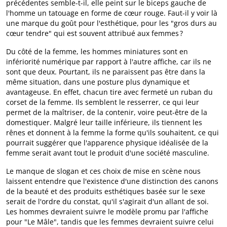
précédentes semble-t-il, elle peint sur le biceps gauche de
l'homme un tatouage en forme de cœur rouge. Faut-il y voir là
une marque du goût pour l'esthétique, pour les "gros durs au
cœur tendre" qui est souvent attribué aux femmes ?
Du côté de la femme, les hommes miniatures sont en
infériorité numérique par rapport à l'autre affiche, car ils ne
sont que deux. Pourtant, ils ne paraissent pas être dans la
même situation, dans une posture plus dynamique et
avantageuse. En effet, chacun tire avec fermeté un ruban du
corset de la femme. Ils semblent le resserrer, ce qui leur
permet de la maîtriser, de la contenir, voire peut-être de la
domestiquer. Malgré leur taille inférieure, ils tiennent les
rênes et donnent à la femme la forme qu'ils souhaitent, ce qui
pourrait suggérer que l'apparence physique idéalisée de la
femme serait avant tout le produit d'une société masculine.
Le manque de slogan et ces choix de mise en scène nous
laissent entendre que l'existence d'une distinction des canons
de la beauté et des produits esthétiques basée sur le sexe
serait de l'ordre du constat, qu'il s'agirait d'un allant de soi.
Les hommes devraient suivre le modèle promu par l'affiche
pour "Le Mâle", tandis que les femmes devraient suivre celui