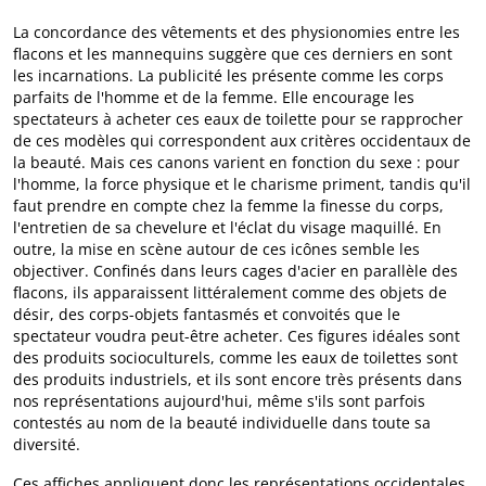
La concordance des vêtements et des physionomies entre les
flacons et les mannequins suggère que ces derniers en sont
les incarnations. La publicité les présente comme les corps
parfaits de l'homme et de la femme. Elle encourage les
spectateurs à acheter ces eaux de toilette pour se rapprocher
de ces modèles qui correspondent aux critères occidentaux de
la beauté. Mais ces canons varient en fonction du sexe : pour
l'homme, la force physique et le charisme priment, tandis qu'il
faut prendre en compte chez la femme la finesse du corps,
l'entretien de sa chevelure et l'éclat du visage maquillé. En
outre, la mise en scène autour de ces icônes semble les
objectiver. Confinés dans leurs cages d'acier en parallèle des
flacons, ils apparaissent littéralement comme des objets de
désir, des corps-objets fantasmés et convoités que le
spectateur voudra peut-être acheter. Ces figures idéales sont
des produits socioculturels, comme les eaux de toilettes sont
des produits industriels, et ils sont encore très présents dans
nos représentations aujourd'hui, même s'ils sont parfois
contestés au nom de la beauté individuelle dans toute sa
diversité.
Ces affiches appliquent donc les représentations occidentales