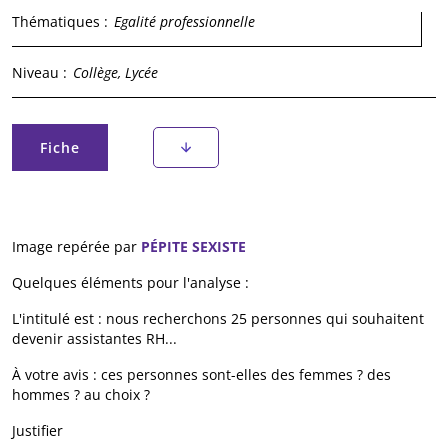
Thématiques :
Egalité professionnelle
Niveau :
Collège, Lycée
Onglets principaux
Fiche
(onglet actif)
Image repérée par
PÉPITE SEXISTE
Quelques éléments pour l'analyse :
L'intitulé est : nous recherchons 25 personnes qui souhaitent
devenir assistantes RH...
À votre avis : ces personnes sont-elles des femmes ? des
hommes ? au choix ?
Justifier