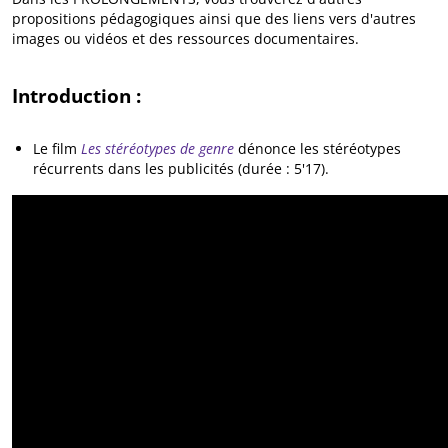
propositions pédagogiques ainsi que des liens vers d'autres
images ou vidéos et des ressources documentaires.
Introduction :
Le film
Les stéréotypes de genre
dénonce les stéréotypes
récurrents dans les publicités (durée : 5'17).