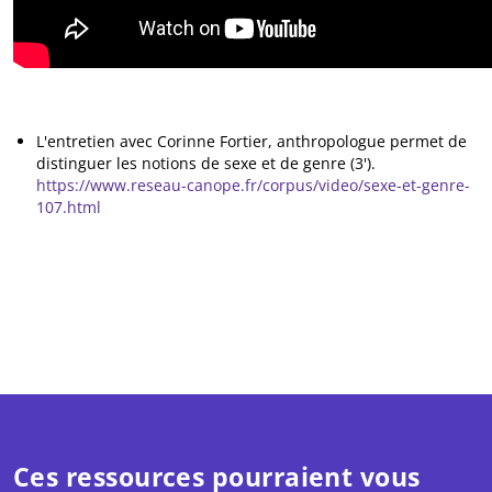
L'entretien avec Corinne Fortier, anthropologue permet de
distinguer les notions de sexe et de genre (3').
https://www.reseau-canope.fr/corpus/video/sexe-et-genre-
107.html
Ces ressources pourraient vous