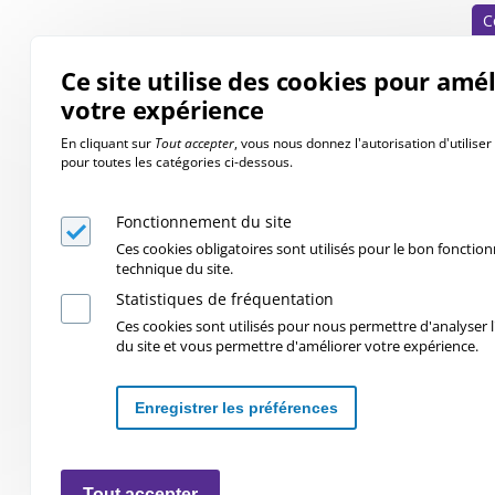
C
Ce site utilise des cookies pour amé
votre expérience
En cliquant sur
Tout accepter
, vous nous donnez l'autorisation d'utilise
pour toutes les catégories ci-dessous.
Fonctionnement du site
Ces cookies obligatoires sont utilisés pour le bon foncti
technique du site.
Statistiques de fréquentation
Ces cookies sont utilisés pour nous permettre d'analyser l'
du site et vous permettre d'améliorer votre expérience.
Enregistrer les préférences
Retirer les consentements
Tout accepter