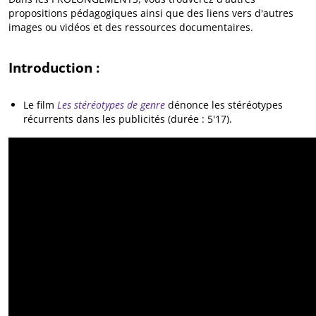
propositions pédagogiques ainsi que des liens vers d'autres
images ou vidéos et des ressources documentaires.
Introduction :
Le film
Les stéréotypes de genre
dénonce les stéréotypes
récurrents dans les publicités (durée : 5'17).