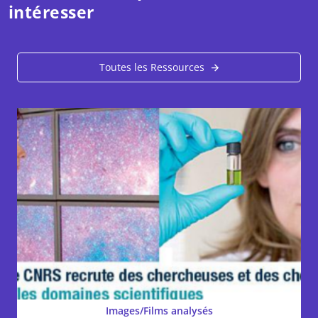
intéresser
Toutes les Ressources
Images/Films analysés