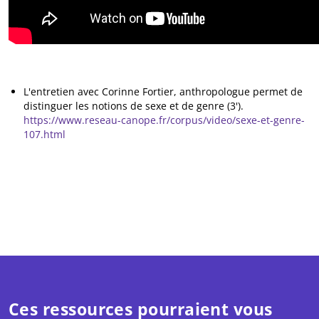
L'entretien avec Corinne Fortier, anthropologue permet de
distinguer les notions de sexe et de genre (3').
https://www.reseau-canope.fr/corpus/video/sexe-et-genre-
107.html
Ces ressources pourraient vous