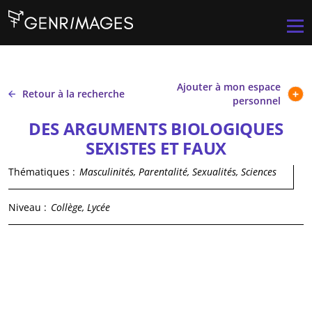
Aller au contenu principal
Men
Ajouter à mon espace
Retour à la recherche
personnel
DES ARGUMENTS BIOLOGIQUES
SEXISTES ET FAUX
Thématiques :
Masculinités, Parentalité, Sexualités, Sciences
Niveau :
Collège, Lycée