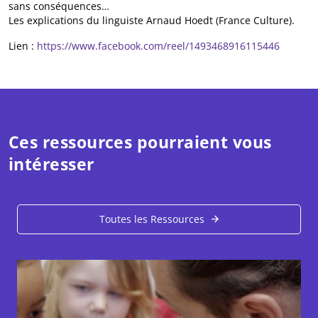
sans conséquences…
Les explications du linguiste Arnaud Hoedt (France Culture).
Lien :
https://www.facebook.com/reel/1493468916115446
Ces ressources pourraient vous
intéresser
Toutes les Ressources