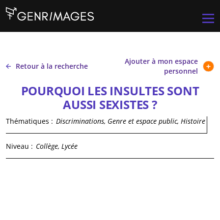
Aller au contenu principal
Men
Ajouter à mon espace
Retour à la recherche
personnel
POURQUOI LES INSULTES SONT
AUSSI SEXISTES ?
Thématiques :
Discriminations, Genre et espace public, Histoire
Niveau :
Collège, Lycée