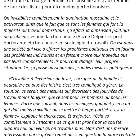
de réduire la charge mentale. On conseille ainsi aux femmes
de faire des listes pour être moins perfectionnistes...
On invisibilise complètement la domination masculine et le
patriarcat, ainsi que le fait que ce sont les femmes qui font la
majorité du travail domestique. Ça efface la dimension politique
du problème,
estime la chercheuse (Alizée Delpierre, post-
doctorante et chercheuse en sociologie du travail).
On est dans
une société qui vise à effacer les problèmes politiques en en faisant
des problèmes individuels et en faisant croire aux individus que
par leurs comportements ils pourront changer leur propre
situation. Or, ça passe aussi par des grandes mesures politiques.»
... «Travailler à l'extérieur du foyer, s'occuper de la famille et
poursuivre en plus des loisirs, c'est très compliqué à gérer. La
solution, ce serait des mesures qui favorisent des journées de
travail moins longues, que ce soit pour les hommes ou pour les
femmes. Parce que souvent, dans les ménages, quand il y en a un
qui doit moins travailler ou se mettre à temps partiel, c 'est la
femme», explique la chercheuse. Et d'ajouter: «Cela va
complètement à l'encontre de ce qui est prôné par la société
aujourd'hui, qui veut qu'on travaille plus. Mais c'est une mesure
intéressante parce qu'elle remet aussi en question la place centrale