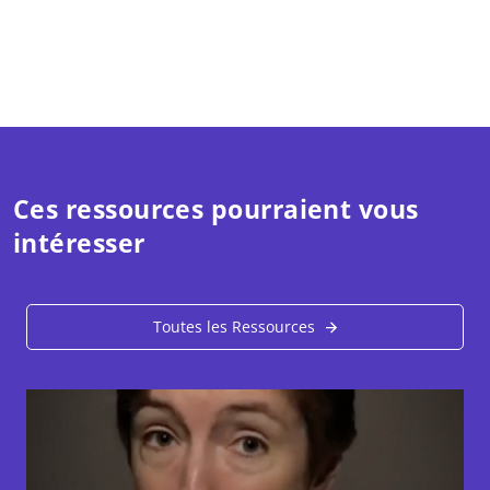
Ces ressources pourraient vous
intéresser
Toutes les Ressources