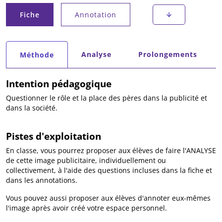
Onglets principaux
Fiche
Annotation
(onglet actif)
Onglets secondaires
Analyse
Prolongements
Méthode
(onglet actif)
Intention pédagogique
Questionner le rôle et la place des pères dans la publicité et
dans la société.
Pistes d'exploitation
En classe, vous pourrez proposer aux élèves de faire l'ANALYSE
de cette image publicitaire, individuellement ou
collectivement, à l'aide des questions incluses dans la fiche et
dans les annotations.
Vous pouvez aussi proposer aux élèves d'annoter eux-mêmes
l'image après avoir créé votre espace personnel.