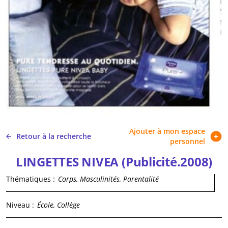
Ajouter à mon espace
Retour à la recherche
personnel
LINGETTES NIVEA (Publicité.2008)
Thématiques :
Corps, Masculinités, Parentalité
Niveau :
École, Collège