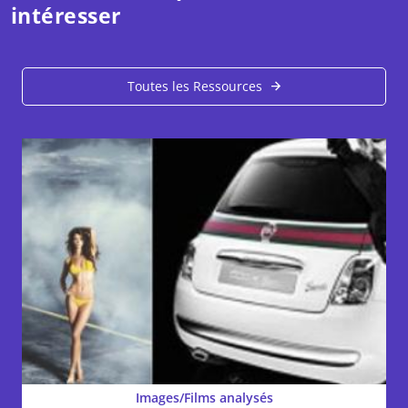
intéresser
Toutes les Ressources
Images/Films analysés