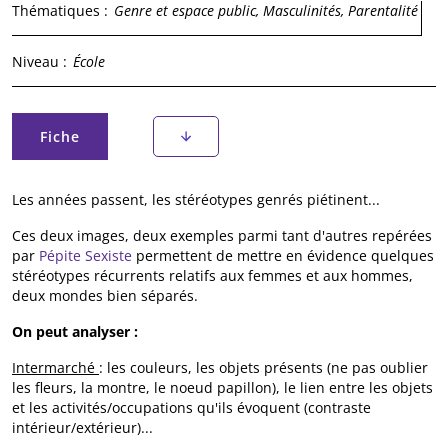
Thématiques :
Genre et espace public, Masculinités, Parentalité
Niveau :
École
Onglets principaux
Fiche
(onglet actif)
Les années passent, les stéréotypes genrés piétinent...
Ces deux images, deux exemples parmi tant d'autres repérées
par
Pépite Sexiste
permettent de mettre en évidence quelques
stéréotypes récurrents relatifs aux femmes et aux hommes,
deux mondes bien séparés.
On peut analyser :
Intermarché
: les couleurs, les objets présents (ne pas oublier
les fleurs, la montre, le noeud papillon), le lien entre les objets
et les activités/occupations qu'ils évoquent (contraste
intérieur/extérieur)...