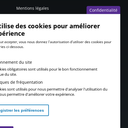
Mentions légales
Confidentialité
tilise des cookies pour améliorer
périence
ut accepter
, vous nous donnez l'autorisation d'utiliser des cookies pour
ries ci-dessous.
onnement du site
kies obligatoires sont utilisés pour le bon fonctionnement
ue du site.
tiques de fréquentation
ies sont utilisés pour nous permettre d'analyser l'utilisation du
 vous permettre d'améliorer votre expérience.
gistrer les préférences
Retirer les consentements