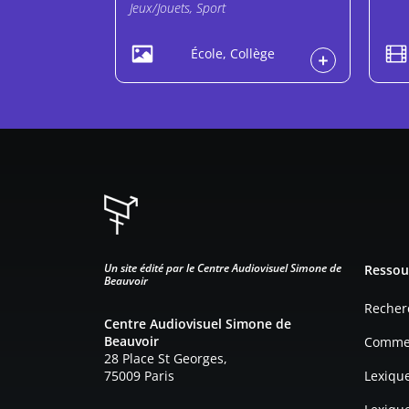
Jeux/Jouets, Sport
École, Collège
Pied d
Un site édité par le Centre Audiovisuel Simone de
Ressou
Beauvoir
Recher
Centre Audiovisuel Simone de
Beauvoir
Commen
28 Place St Georges,
75009 Paris
Lexiqu