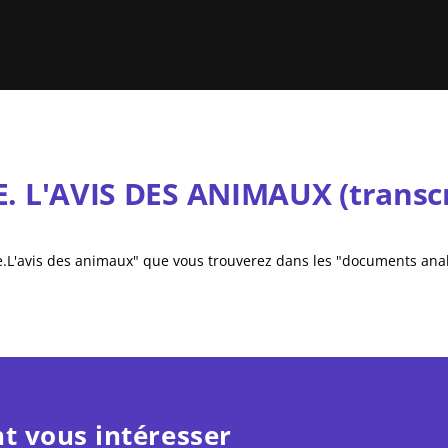
. L'AVIS DES ANIMAUX (transcr
le.L'avis des animaux" que vous trouverez dans les "documents ana
t vous intéresser