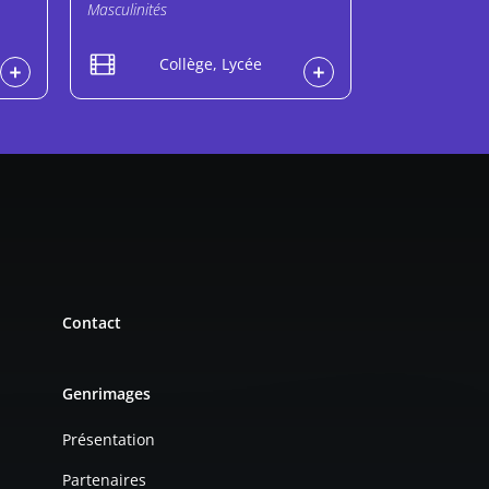
Masculinités
Collège, Lycée
Contact
Genrimages
Présentation
Partenaires