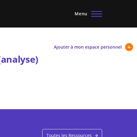
Menu
Ajouter à mon espace personnel
analyse)
Toutes les Ressources