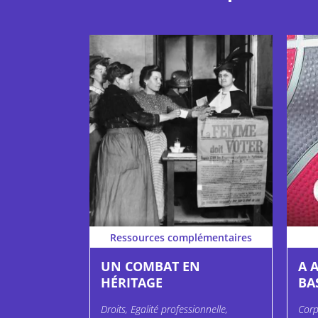
Ressources complémentaires
UN COMBAT EN
A 
HÉRITAGE
BA
Droits, Egalité professionnelle,
Corp