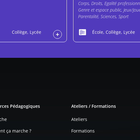
Corps, Droits, Egalité professionn
Genre et espace public, Jeux/Joue
Parentalité, Sciences, Sport
Collège, Lycée
École, Collège, Lycée
e page
rces Pédagogiques
Ateliers / Formations
che
Ateliers
t ça marche ?
Formations