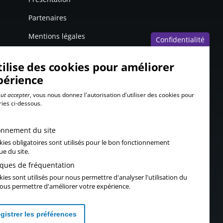
Partenaires
Mentions légales
Confidentialité
tilise des cookies pour améliorer
périence
ut accepter
, vous nous donnez l'autorisation d'utiliser des cookies pour
ries ci-dessous.
onnement du site
kies obligatoires sont utilisés pour le bon fonctionnement
ue du site.
tiques de fréquentation
ies sont utilisés pour nous permettre d'analyser l'utilisation du
 vous permettre d'améliorer votre expérience.
gistrer les préférences