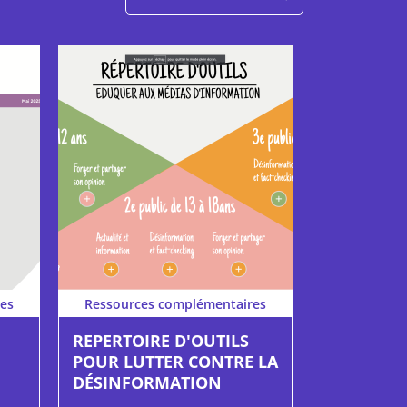
es
Ressources complémentaires
REPERTOIRE D'OUTILS
POUR LUTTER CONTRE LA
DÉSINFORMATION