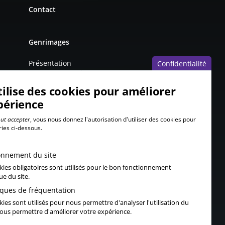
Contact
Genrimages
Présentation
Confidentialité
Partenaires
tilise des cookies pour améliorer
Mentions légales
périence
ut accepter
, vous nous donnez l'autorisation d'utiliser des cookies pour
ries ci-dessous.
onnement du site
kies obligatoires sont utilisés pour le bon fonctionnement
ue du site.
tiques de fréquentation
ies sont utilisés pour nous permettre d'analyser l'utilisation du
 vous permettre d'améliorer votre expérience.