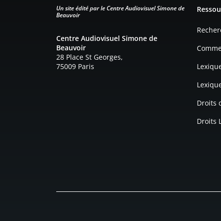
Un site édité par le Centre Audiovisuel Simone de
Ressou
Beauvoir
Recher
Centre Audiovisuel Simone de
Beauvoir
Commen
28 Place St Georges,
75009 Paris
Lexiqu
Lexiqu
Droits
Droits