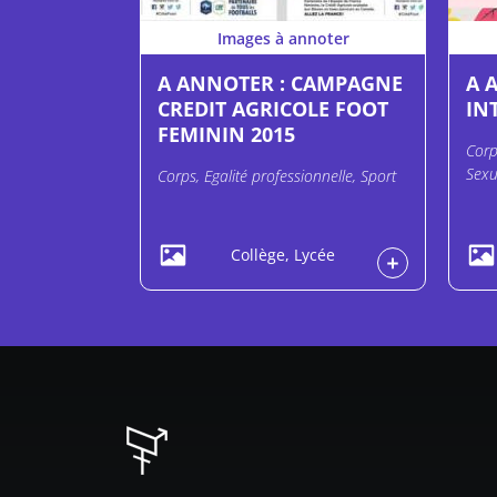
Images à annoter
A ANNOTER : CAMPAGNE
A 
CREDIT AGRICOLE FOOT
IN
FEMININ 2015
Corp
Sexu
Corps, Egalité professionnelle, Sport
Collège, Lycée
Pied d