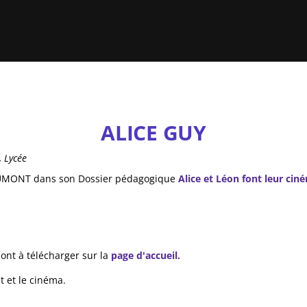
ALICE GUY
, Lycée
 GAUMONT dans son Dossier pédagogique
Alice et Léon font leur cin
sont à télécharger sur la
page d'accueil.
 et le cinéma.