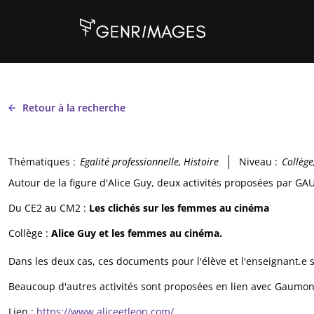
Aller au contenu principal
Retour à la recherche
Thématiques :
Egalité professionnelle, Histoire
Niveau :
Collège
Autour de la figure d'Alice Guy, deux activités proposées par
Du CE2 au CM2 :
Les clichés sur les femmes au cinéma
Collège :
Alice Guy et les femmes au cinéma.
Dans les deux cas, ces documents pour l'élève et l'enseignant.e 
Beaucoup d'autres activités sont proposées en lien avec Gaumont
Lien :
https://www.aliceetleon.com/