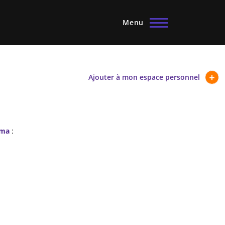
Menu
Ajouter à mon espace personnel
éma
: