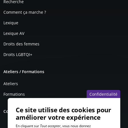
Recherche
Comment ça marche ?
Lexique
Lexique AV
Droits des femmes
Droits LGBTQI+
Ateliers / Formations
Ateliers
Formations
Confidentialité
Ce site utilise des cookies pour
Contact
améliorer votre expérience
En cliquant sur
Tout accepter
, vous nous donnez