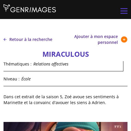
Aller au contenu principal
Men
Ajouter à mon espace
Retour à la recherche
personnel
MIRACULOUS
Thématiques :
Relations affectives
Niveau :
École
Dans cet extrait de la saison 5, Zoé avoue ses sentiments à
Marinette et la convainc d'avouer les siens à Adrien.