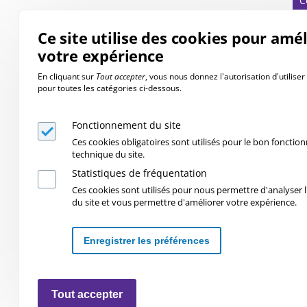
C
Ce site utilise des cookies pour amé
votre expérience
En cliquant sur
Tout accepter
, vous nous donnez l'autorisation d'utilise
pour toutes les catégories ci-dessous.
Fonctionnement du site
Ces cookies obligatoires sont utilisés pour le bon foncti
technique du site.
Statistiques de fréquentation
Ces cookies sont utilisés pour nous permettre d'analyser l'
du site et vous permettre d'améliorer votre expérience.
Enregistrer les préférences
Retirer les consentements
Tout accepter