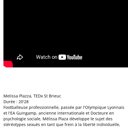
Melissa Plazza, TEDx St Brieuc
Durée : 20'28
Footballeuse professionnelle, passée par l'Olympique Lyonnais
et l'EA Guingamp, ancienne internationale et Docteure en
psychologie sociale, Mélissa Plaza développe le sujet des
stéréotypes sexués en tant que frein à la liberté individuelle,