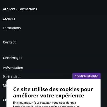
Ateliers / Formations
Ateliers
Formations
Contact
Genrimages
Présentation
Confidentialité
Partenaires
Mentions légales
Ce site utilise des cookies pour
améliorer votre expérience
Compte personnel
En cliquant sur
Tout accepter
, vous nous donnez
l'autorisation d'utiliser des cookies pour toutes les