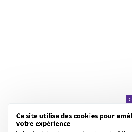
C
Ce site utilise des cookies pour amé
votre expérience