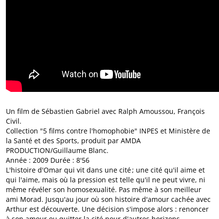
Un film de Sébastien Gabriel avec Ralph Amoussou, François
Civil.
Collection "5 films contre l'homophobie" INPES et Ministère de
la Santé et des Sports, produit par AMDA
PRODUCTION/Guillaume Blanc.
Année : 2009 Durée : 8'56
L'histoire d'Omar qui vit dans une cité ; une cité qu'il aime et
qui l'aime, mais où la pression est telle qu'il ne peut vivre, ni
même révéler son homosexualité. Pas même à son meilleur
ami Morad. Jusqu'au jour où son histoire d'amour cachée avec
Arthur est découverte. Une décision s'impose alors : renoncer
à son amour ou quitter la cité pour d'autres horizons.