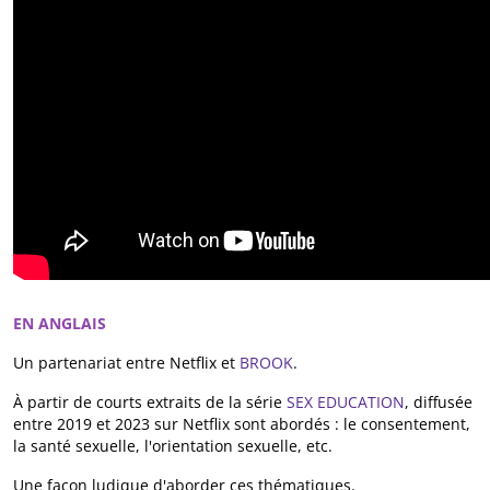
EN ANGLAIS
Un partenariat entre Netflix et
BROOK
.
À partir de courts extraits de la série
SEX EDUCATION
, diffusée
entre 2019 et 2023 sur Netflix sont abordés : le consentement,
la santé sexuelle, l'orientation sexuelle, etc.
Une façon ludique d'aborder ces thématiques.