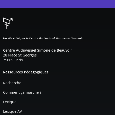
Un site édité par le Centre Audiovisuel Simone de Beauvoir
Centre Audiovisuel Simone de Beauvoir
28 Place St Georges,
75009 Paris
Pied de page
Ressources Pédagogiques
Recherche
Comment ça marche ?
Lexique
Lexique AV