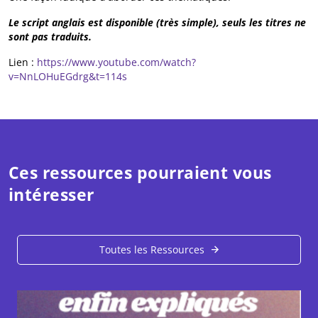
Le script anglais est disponible (très simple), seuls les titres ne
sont pas traduits.
Lien :
https://www.youtube.com/watch?
v=NnLOHuEGdrg&t=114s
Ces ressources pourraient vous
intéresser
Toutes les Ressources