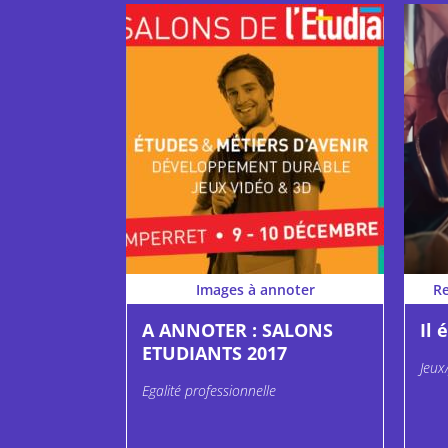
Images à annoter
R
A ANNOTER : SALONS
Il 
ETUDIANTS 2017
Jeux
Egalité professionnelle