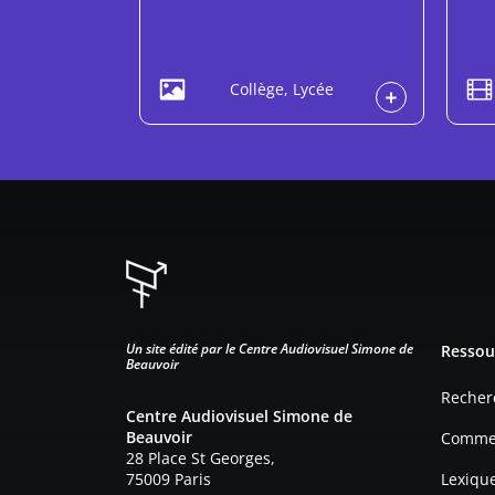
Collège, Lycée
Pied d
Un site édité par le Centre Audiovisuel Simone de
Ressou
Beauvoir
Recher
Centre Audiovisuel Simone de
Beauvoir
Commen
28 Place St Georges,
75009 Paris
Lexiqu