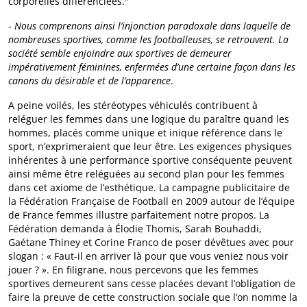
corporelles différenciées."
-
Nous comprenons ainsi l’injonction paradoxale dans laquelle de
nombreuses sportives, comme les footballeuses, se retrouvent. La
société semble enjoindre aux sportives de demeurer
impérativement féminines, enfermées d’une certaine façon dans les
canons du désirable et de l’apparence
.
A peine voilés, les stéréotypes véhiculés contribuent à
reléguer les femmes dans une logique du paraître quand les
hommes, placés comme unique et inique référence dans le
sport, n’exprimeraient que leur être. Les exigences physiques
inhérentes à une performance sportive conséquente peuvent
ainsi même être reléguées au second plan pour les femmes
dans cet axiome de l’esthétique. La campagne publicitaire de
la Fédération Française de Football en 2009 autour de l’équipe
de France femmes illustre parfaitement notre propos. La
Fédération demanda à Élodie Thomis, Sarah Bouhaddi,
Gaétane Thiney et Corine Franco de poser dévêtues avec pour
slogan : « Faut-il en arriver là pour que vous veniez nous voir
jouer ? ». En filigrane, nous percevons que les femmes
sportives demeurent sans cesse placées devant l’obligation de
faire la preuve de cette construction sociale que l’on nomme la