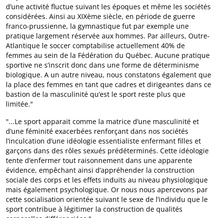
d’une activité fluctue suivant les époques et même les sociétés
considérées. Ainsi au XIXème siècle, en période de guerre
franco-prussienne, la gymnastique fut par exemple une
pratique largement réservée aux hommes. Par ailleurs, Outre-
Atlantique le soccer comptabilise actuellement 40% de
femmes au sein de la Fédération du Québec. Aucune pratique
sportive ne s’inscrit donc dans une forme de déterminisme
biologique. A un autre niveau, nous constatons également que
la place des femmes en tant que cadres et dirigeantes dans ce
bastion de la masculinité qu’est le sport reste plus que
limitée."
"...Le sport apparait comme la matrice d’une masculinité et
d’une féminité exacerbées renforçant dans nos sociétés
l’inculcation d’une idéologie essentialiste enfermant filles et
garçons dans des rôles sexués prédéterminés. Cette idéologie
tente d’enfermer tout raisonnement dans une apparente
évidence, empêchant ainsi d’appréhender la construction
sociale des corps et les effets induits au niveau physiologique
mais également psychologique. Or nous nous apercevons par
cette socialisation orientée suivant le sexe de l’individu que le
sport contribue à légitimer la construction de qualités