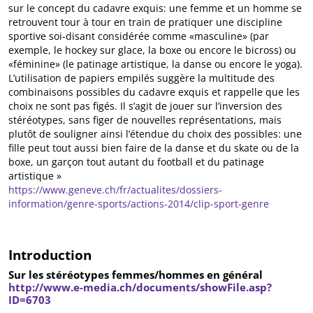
sur le concept du cadavre exquis: une femme et un homme se
retrouvent tour à tour en train de pratiquer une discipline
sportive soi-disant considérée comme «masculine» (par
exemple, le hockey sur glace, la boxe ou encore le bicross) ou
«féminine» (le patinage artistique, la danse ou encore le yoga).
L’utilisation de papiers empilés suggère la multitude des
combinaisons possibles du cadavre exquis et rappelle que les
choix ne sont pas figés. Il s’agit de jouer sur l’inversion des
stéréotypes, sans figer de nouvelles représentations, mais
plutôt de souligner ainsi l’étendue du choix des possibles: une
fille peut tout aussi bien faire de la danse et du skate ou de la
boxe, un garçon tout autant du football et du patinage
artistique »
https://www.geneve.ch/fr/actualites/dossiers-
information/genre-sports/actions-2014/clip-sport-genre
Introduction
Sur les stéréotypes femmes/hommes en général
http://www.e-media.ch/documents/showFile.asp?
ID=6703