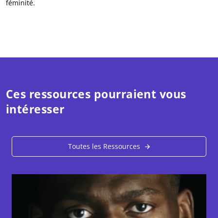
féminité.
Ces ressources pourraient vous
intéresser
Toutes les Ressources