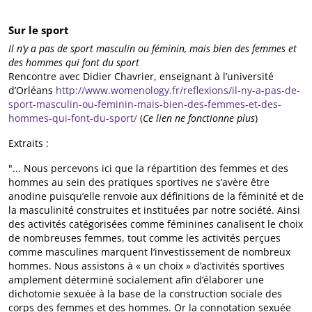
Sur le sport
Il n’y a pas de sport masculin ou féminin, mais bien des femmes et
des hommes qui font du sport
Rencontre avec Didier Chavrier, enseignant à l’université
d’Orléans
http://www.womenology.fr/reflexions/il-ny-a-pas-de-
sport-masculin-ou-feminin-mais-bien-des-femmes-et-des-
hommes-qui-font-du-sport/
(
Ce lien ne fonctionne plus
)
Extraits :
"... Nous percevons ici que la répartition des femmes et des
hommes au sein des pratiques sportives ne s’avère être
anodine puisqu’elle renvoie aux définitions de la féminité et de
la masculinité construites et instituées par notre société. Ainsi
des activités catégorisées comme féminines canalisent le choix
de nombreuses femmes, tout comme les activités perçues
comme masculines marquent l’investissement de nombreux
hommes. Nous assistons à « un choix » d’activités sportives
amplement déterminé socialement afin d’élaborer une
dichotomie sexuée à la base de la construction sociale des
corps des femmes et des hommes. Or la connotation sexuée