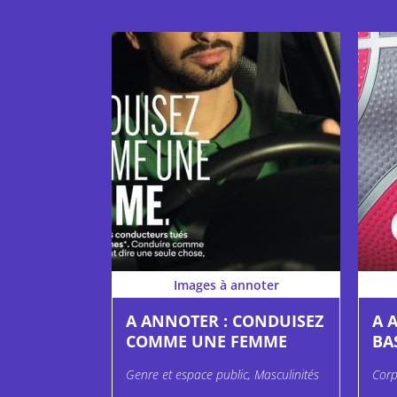
Images à annoter
A ANNOTER : CONDUISEZ
A 
COMME UNE FEMME
BA
Genre et espace public, Masculinités
Corp