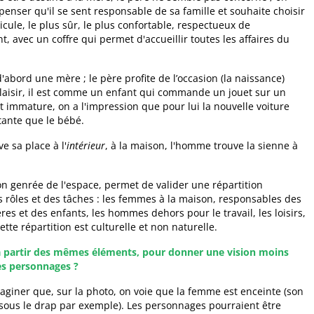
penser qu'il se sent responsable de sa famille et souhaite choisir
icule, le plus sûr, le plus confortable, respectueux de
, avec un coffre qui permet d'accueillir toutes les affaires du
abord une mère ; le père profite de l’occasion (la naissance)
plaisir, il est comme un enfant qui commande un jouet sur un
st immature, on a l'impression que pour lui la nouvelle voiture
tante que le bébé.
e sa place à l'
intérieur
, à la maison, l'homme trouve la sienne à
ion genrée de l'espace, permet de valider une répartition
es rôles et des tâches : les femmes à la maison, responsables des
es et des enfants, les hommes dehors pour le travail, les loisirs,
Cette répartition est culturelle et non naturelle.
à partir des mêmes éléments, pour donner une vision moins
es personnages ?
aginer que, sur la photo, on voie que la femme est enceinte (son
ous le drap par exemple). Les personnages pourraient être