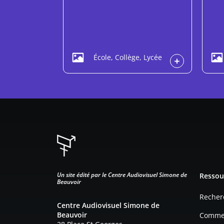
École, Collège, Lycée
Pied d
Un site édité par le Centre Audiovisuel Simone de
Ressou
Beauvoir
Recher
Centre Audiovisuel Simone de
Beauvoir
Commen