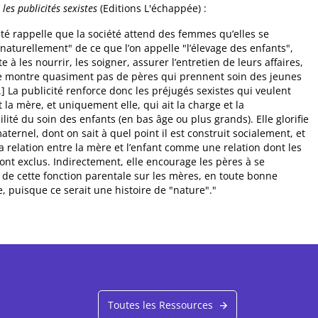
les publicités sexistes
(Editions L'échappée) :
ité rappelle que la société attend des femmes qu’elles se
naturellement" de ce que l’on appelle "l’élevage des enfants",
e à les nourrir, les soigner, assurer l’entretien de leurs affaires,
ne montre quasiment pas de pères qui prennent soin des jeunes
..] La publicité renforce donc les préjugés sexistes qui veulent
t la mère, et uniquement elle, qui ait la charge et la
lité du soin des enfants (en bas âge ou plus grands). Elle glorifie
maternel, dont on sait à quel point il est construit socialement, et
a relation entre la mère et l’enfant comme une relation dont les
t exclus. Indirectement, elle encourage les pères à se
de cette fonction parentale sur les mères, en toute bonne
, puisque ce serait une histoire de "nature"."
Toutes les Ressources