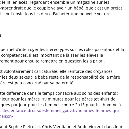
le lit, enlacés, regardant ensemble un magazine sur les
comprendrait que le couple va avoir un bébé, que c'est un projet
ls ont envie tous les deux d'acheter une nouvelle voiture.
n
 permet d’interroger les stéréotypes sur les rôles parentaux et la
 compétences. Il est important de laisser les élèves la
ement pour ensuite remettre en question les a priori.
st volontairement caricaturale, elle renforce des croyances
 les deux sexes : le bébé reste de la responsabilité de la mère
père est peu concerné par sa paternité.
tte différence dans le temps consacré aux soins des enfants :
 jour pour les mères, 19 minutes pour les pères (et 4h01 de
iques par jour pour les femmes contre 2h13 pour les hommes)
milles-enfance-droitsdesfemmes.gouv.fr/hommes-femmes-qui-
maison/
ent Sophie Pietrucci, Chris Vientiane et Aude Vincent dans leur