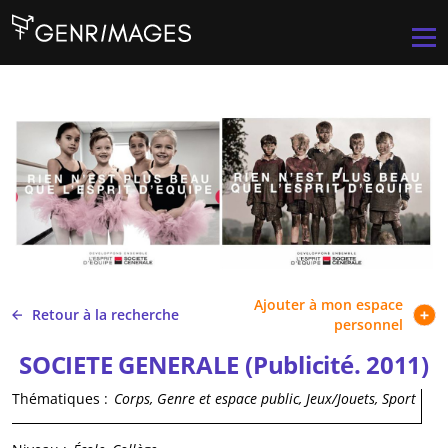
Aller au contenu principal
Men
Ajouter à mon espace
Retour à la recherche
personnel
SOCIETE GENERALE (Publicité. 2011)
Thématiques :
Corps, Genre et espace public, Jeux/Jouets, Sport