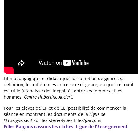
Film pédagogique et didactique sur la notion de genre : sa
définition, les différences entre sexe et genre, en quoi cet outil
est utile à l’analyse des inégalités entre les femmes et les
hommes.
Centre Hubertine Auclert
.
Pour les élèves de CP et de CE, possibilité de commencer la
séance en montrant les documents de la
Ligue de
l'Enseignement
sur les stéréotypes filles/garçons.
Filles Garçons cassons les clichés. Ligue de l'Enseignement