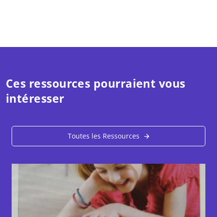
Ces ressources pourraient vous
intéresser
Toutes les Ressources