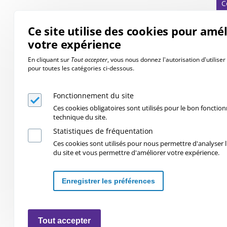
C
Ce site utilise des cookies pour amé
votre expérience
En cliquant sur
Tout accepter
, vous nous donnez l'autorisation d'utilise
pour toutes les catégories ci-dessous.
Fonctionnement du site
Ces cookies obligatoires sont utilisés pour le bon foncti
technique du site.
Statistiques de fréquentation
Ces cookies sont utilisés pour nous permettre d'analyser l'
du site et vous permettre d'améliorer votre expérience.
Enregistrer les préférences
Retirer les consentements
Tout accepter