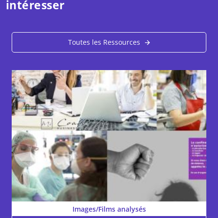
intéresser
Toutes les Ressources
Images/Films analysés