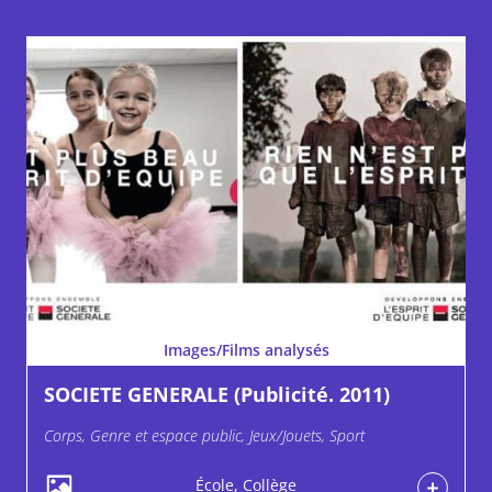
Images/Films analysés
SOCIETE GENERALE (Publicité. 2011)
Corps, Genre et espace public, Jeux/Jouets, Sport
École, Collège