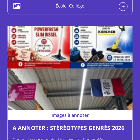
École, Collège
Images à annoter
A ANNOTER : STÉRÉOTYPES GENRÉS 2026
Genre et espace public, Masculinités, Parentalité