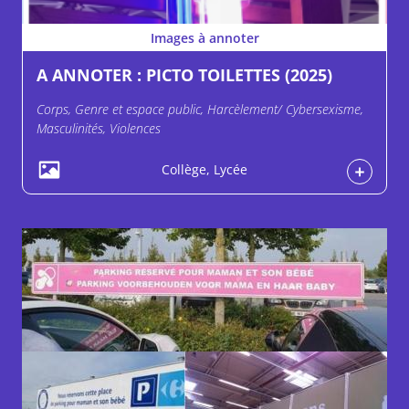
Images à annoter
A ANNOTER : PICTO TOILETTES (2025)
Corps, Genre et espace public, Harcèlement/ Cybersexisme,
Masculinités, Violences
Collège, Lycée