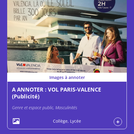
Images à annoter
A ANNOTER : VOL PARIS-VALENCE
(Publicité)
Genre et espace public, Masculinités
Collège, Lycée