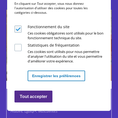
En cliquant sur
Tout accepter
, vous nous donnez
l'autorisation d'utiliser des cookies pour toutes les
catégories ci-dessous.
Fonctionnement du site
Ces cookies obligatoires sont utilisés pour le bon
fonctionnement technique du site.
Statistiques de fréquentation
Ces cookies sont utilisés pour nous permettre
d'analyser l'utilisation du site et vous permettre
d'améliorer votre expérience.
Enregistrer les préférences
Ressources complémentaires
Retirer les consentements
FOLLOPHOBIE
Tout accepter
Corps, Droits, Discriminations, Genre et espace public,
Histoire, Lgbtqi+, Masculinités