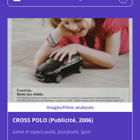
Images/Films analysés
CROSS POLO (Publicité, 2006)
Genre et espace public, Jeux/Jouets, Sport