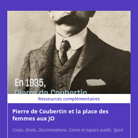
Ressources complémentaires
Pierre de Coubertin et la place des
femmes aux JO
Corps, Droits, Discriminations, Genre et espace public, Sport