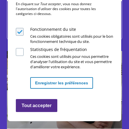
En cliquant sur
Tout accepter
, vous nous donnez
CACHEZ-MOI CE POIL...
l'autorisation d'utiliser des cookies pour toutes les
catégories ci-dessous.
Corps, Histoire, Sexualités, Sport
Fonctionnement du site
Lycée
Ces cookies obligatoires sont utilisés pour le bon
fonctionnement technique du site.
Statistiques de fréquentation
Ces cookies sont utilisés pour nous permettre
d'analyser l'utilisation du site et vous permettre
d'améliorer votre expérience.
Enregistrer les préférences
Retirer les consentements
Tout accepter