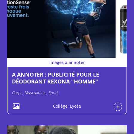
Images à annoter
A ANNOTER : PUBLICITÉ POUR LE
DÉODORANT REXONA "HOMME"
Corps, Masculinités, Sport
Collège, Lycée