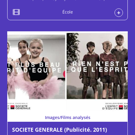
École
Images/Films analysés
SOCIETE GENERALE (Publicité. 2011)