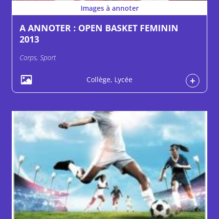
Images à annoter
A ANNOTER : OPEN BASKET FEMININ
2013
Corps, Sport
Collège, Lycée