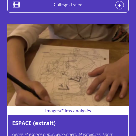
Collège, Lycée
Images/Films analysés
ESPACE (extrait)
Genre et espace public, Jeux/Jouets, Masculinités, Sport