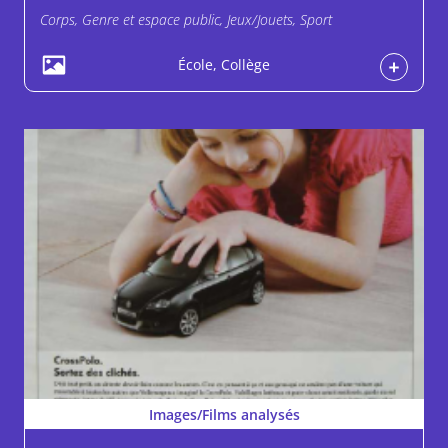
Corps, Genre et espace public, Jeux/Jouets, Sport
École, Collège
Images/Films analysés