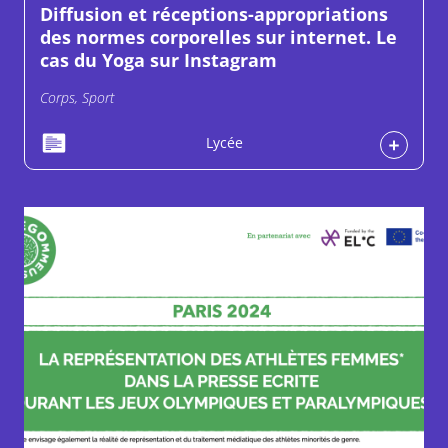
Diffusion et réceptions-appropriations
des normes corporelles sur internet. Le
cas du Yoga sur Instagram
Corps, Sport
Lycée