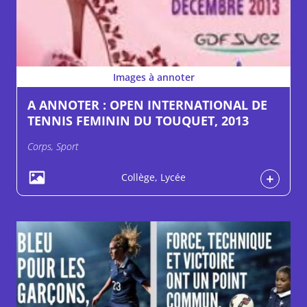
Images à annoter
A ANNOTER : OPEN INTERNATIONAL DE
TENNIS FEMININ DU TOUQUET, 2013
Corps, Sport
Collège, Lycée