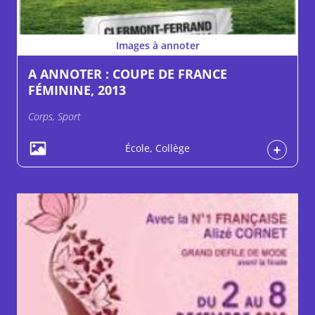
Images à annoter
A ANNOTER : COUPE DE FRANCE
FÉMININE, 2013
Corps, Sport
École, Collège