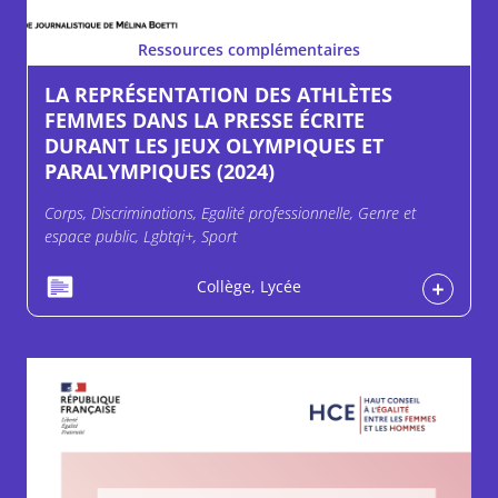
Ressources complémentaires
LA REPRÉSENTATION DES ATHLÈTES
FEMMES DANS LA PRESSE ÉCRITE
DURANT LES JEUX OLYMPIQUES ET
PARALYMPIQUES (2024)
Corps, Discriminations, Egalité professionnelle, Genre et
espace public, Lgbtqi+, Sport
Collège, Lycée