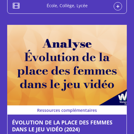
École, Collège, Lycée
Ressources complémentaires
ÉVOLUTION DE LA PLACE DES FEMMES
DANS LE JEU VIDÉO (2024)