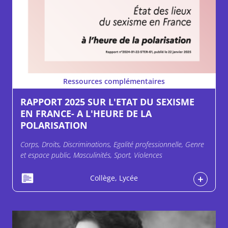
Ressources complémentaires
RAPPORT 2025 SUR L'ETAT DU SEXISME
EN FRANCE- A L'HEURE DE LA
POLARISATION
Corps, Droits, Discriminations, Egalité professionnelle, Genre
et espace public, Masculinités, Sport, Violences
Collège, Lycée