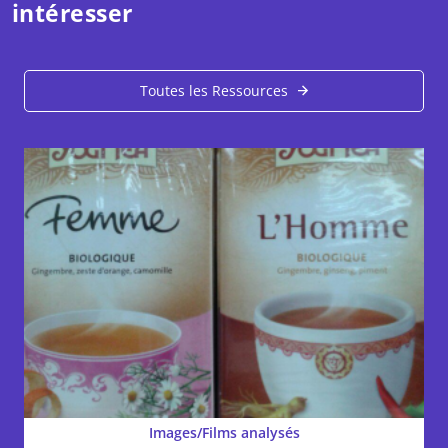
intéresser
Toutes les Ressources
Images/Films analysés