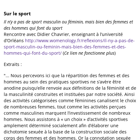
Sur le sport
Il n’y a pas de sport masculin ou féminin, mais bien des femmes et
des hommes qui font du sport
Rencontre avec Didier Chavrier, enseignant à l’université
d’Orléans
http://www.womenology.fr/reflexions/il-ny-a-pas-de-
sport-masculin-ou-feminin-mais-bien-des-femmes-et-des-
hommes-qui-font-du-sport/
(
Ce lien ne fonctionne plus
)
Extraits :
"... Nous percevons ici que la répartition des femmes et des
hommes au sein des pratiques sportives ne s’avère être
anodine puisqu’elle renvoie aux définitions de la féminité et de
la masculinité construites et instituées par notre société. Ainsi
des activités catégorisées comme féminines canalisent le choix
de nombreuses femmes, tout comme les activités perçues
comme masculines marquent l’investissement de nombreux
hommes. Nous assistons à « un choix » d’activités sportives
amplement déterminé socialement afin d’élaborer une
dichotomie sexuée à la base de la construction sociale des
corps des femmes et des hommes. Or la connotation sexuée