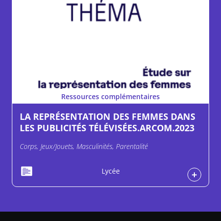
Ressources complémentaires
LA REPRÉSENTATION DES FEMMES DANS
LES PUBLICITÉS TÉLÉVISÉES.ARCOM.2023
Corps, Jeux/Jouets, Masculinités, Parentalité
Lycée