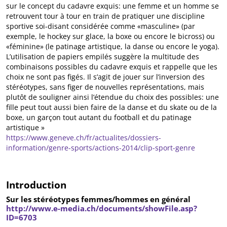
sur le concept du cadavre exquis: une femme et un homme se
retrouvent tour à tour en train de pratiquer une discipline
sportive soi-disant considérée comme «masculine» (par
exemple, le hockey sur glace, la boxe ou encore le bicross) ou
«féminine» (le patinage artistique, la danse ou encore le yoga).
L’utilisation de papiers empilés suggère la multitude des
combinaisons possibles du cadavre exquis et rappelle que les
choix ne sont pas figés. Il s’agit de jouer sur l’inversion des
stéréotypes, sans figer de nouvelles représentations, mais
plutôt de souligner ainsi l’étendue du choix des possibles: une
fille peut tout aussi bien faire de la danse et du skate ou de la
boxe, un garçon tout autant du football et du patinage
artistique »
https://www.geneve.ch/fr/actualites/dossiers-
information/genre-sports/actions-2014/clip-sport-genre
Introduction
Sur les stéréotypes femmes/hommes en général
http://www.e-media.ch/documents/showFile.asp?
ID=6703