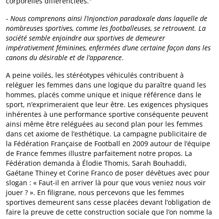
corporelles différenciées."
-
Nous comprenons ainsi l’injonction paradoxale dans laquelle de
nombreuses sportives, comme les footballeuses, se retrouvent. La
société semble enjoindre aux sportives de demeurer
impérativement féminines, enfermées d’une certaine façon dans les
canons du désirable et de l’apparence
.
A peine voilés, les stéréotypes véhiculés contribuent à
reléguer les femmes dans une logique du paraître quand les
hommes, placés comme unique et inique référence dans le
sport, n’exprimeraient que leur être. Les exigences physiques
inhérentes à une performance sportive conséquente peuvent
ainsi même être reléguées au second plan pour les femmes
dans cet axiome de l’esthétique. La campagne publicitaire de
la Fédération Française de Football en 2009 autour de l’équipe
de France femmes illustre parfaitement notre propos. La
Fédération demanda à Élodie Thomis, Sarah Bouhaddi,
Gaétane Thiney et Corine Franco de poser dévêtues avec pour
slogan : « Faut-il en arriver là pour que vous veniez nous voir
jouer ? ». En filigrane, nous percevons que les femmes
sportives demeurent sans cesse placées devant l’obligation de
faire la preuve de cette construction sociale que l’on nomme la