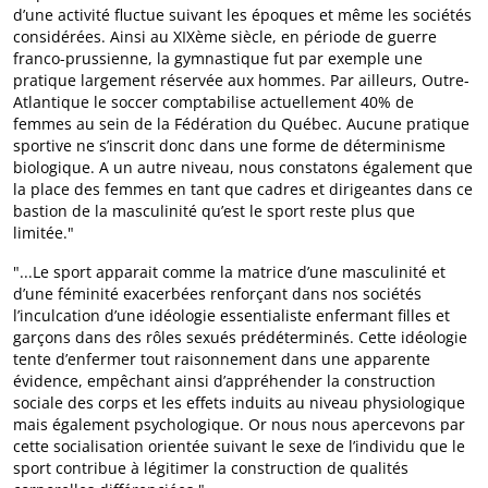
d’une activité fluctue suivant les époques et même les sociétés
considérées. Ainsi au XIXème siècle, en période de guerre
franco-prussienne, la gymnastique fut par exemple une
pratique largement réservée aux hommes. Par ailleurs, Outre-
Atlantique le soccer comptabilise actuellement 40% de
femmes au sein de la Fédération du Québec. Aucune pratique
sportive ne s’inscrit donc dans une forme de déterminisme
biologique. A un autre niveau, nous constatons également que
la place des femmes en tant que cadres et dirigeantes dans ce
bastion de la masculinité qu’est le sport reste plus que
limitée."
"...Le sport apparait comme la matrice d’une masculinité et
d’une féminité exacerbées renforçant dans nos sociétés
l’inculcation d’une idéologie essentialiste enfermant filles et
garçons dans des rôles sexués prédéterminés. Cette idéologie
tente d’enfermer tout raisonnement dans une apparente
évidence, empêchant ainsi d’appréhender la construction
sociale des corps et les effets induits au niveau physiologique
mais également psychologique. Or nous nous apercevons par
cette socialisation orientée suivant le sexe de l’individu que le
sport contribue à légitimer la construction de qualités