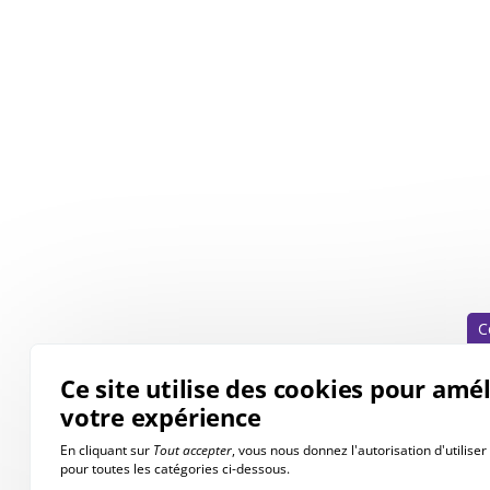
C
Ce site utilise des cookies pour amé
votre expérience
En cliquant sur
Tout accepter
, vous nous donnez l'autorisation d'utilise
pour toutes les catégories ci-dessous.