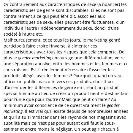
Or contrairement aux caractéristiques de sexe (à nuancer) les
caractéristiques de genre sont discutables. Elles ne sont pas,
contrairement à ce qui peut être dit, associées aux
caractéristiques de sexe, elles peuvent être fluctuantes, d’un
individu à l’autre (indépendamment du sexe, donc), d’une
société à l’autre etc.
Malheureusement, et ce tous les jours, le marketing genré
participe à faire croire l’inverse, à cimenter ces
caractéristiques avec tous les risques que cela comporte. De
plus le
gender marketing
encourage une différenciation, voire
une séparation abusive, entre les hommes et les femmes et ce
sans raisons. Est-il réellement nécessaire d’associer les
produits allégés avec les femmes ? Pourquoi, quand on veut
attirer un public masculin vers ces produits, choisit-on
d’accentuer les différences de genre en créant un produit
spécial homme au lieu de créer un produit neutre destiné tant
pour l’un.e que pour l’autre ? Mais que peut-on faire ? Au
minimum avoir conscience de ce qu’est vraiment le
gender
marketing
. Il est vrai qu’il existe depuis de nombreuses années
et qu’il a su s’immiscer dans les rayons de nos magasins avec
subtilité mais ce n’est pas pour autant qu’il faut le sous-
estimer et encre moins le négliger. On peut agir chacun à