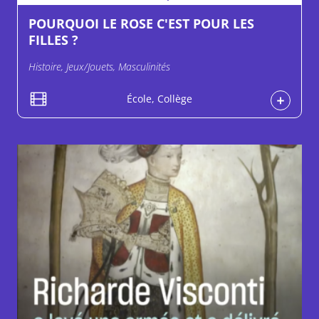
POURQUOI LE ROSE C'EST POUR LES
FILLES ?
Histoire, Jeux/Jouets, Masculinités
École, Collège