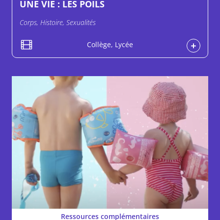
UNE VIE : LES POILS
Corps, Histoire, Sexualités
Collège, Lycée
Ressources complémentaires