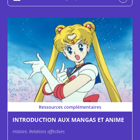
Ressources complémentaires
INTRODUCTION AUX MANGAS ET ANIME
Histoire, Relations affectives