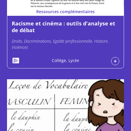
Ressources complémentaires
Racisme et cinéma : outils d'analyse et
de débat
Droits, Discriminations, Egalité professionnelle, Histoire,
Violences
Collège, Lycée