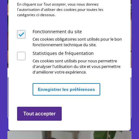
En cliquant sur
Tout accepter
, vous nous donnez
l'autorisation d'utiliser des cookies pour toutes les
catégories ci-dessous.
Fonctionnement du site
Ces cookies obligatoires sont utilisés pour le bon
fonctionnement technique du site.
Statistiques de fréquentation
Ces cookies sont utilisés pour nous permettre
d'analyser l'utilisation du site et vous permettre
d'améliorer votre expérience.
Ressources complémentaires
CACHEZ-MOI CE POIL...
Enregistrer les préférences
Corps, Histoire, Sexualités, Sport
Retirer les consentements
Lycée
Tout accepter