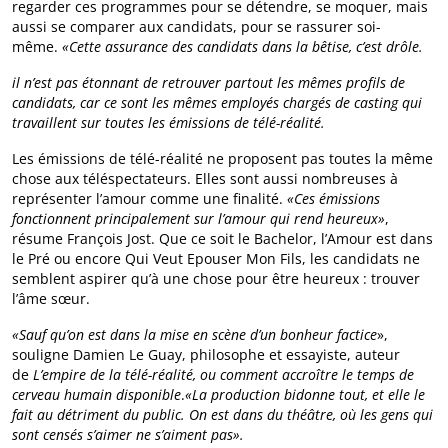
regarder ces programmes pour se détendre, se moquer, mais
aussi se comparer aux candidats, pour se rassurer soi-
même.
«Cette assurance des candidats dans la bêtise, c’est drôle.
il n’est pas étonnant de retrouver partout les mêmes profils de
candidats, car ce sont les mêmes employés chargés de casting qui
travaillent sur toutes les émissions de télé-réalité.
Les émissions de télé-réalité ne proposent pas toutes la même
chose aux téléspectateurs. Elles sont aussi nombreuses à
représenter l’amour comme une finalité.
«Ces émissions
fonctionnent principalement sur l’amour qui rend heureux»
,
résume François Jost. Que ce soit le Bachelor, l’Amour est dans
le Pré ou encore Qui Veut Epouser Mon Fils, les candidats ne
semblent aspirer qu’à une chose pour être heureux : trouver
l’âme sœur.
«Sauf qu’on est dans la mise en scène d’un bonheur factice
»,
souligne Damien Le Guay, philosophe et essayiste, auteur
de
L’empire de la télé-réalité, ou comment accroître le temps de
cerveau humain disponible
.
«La production bidonne tout, et elle le
fait au détriment du public. On est dans du théâtre, où les gens qui
sont censés s’aimer ne s’aiment pas».