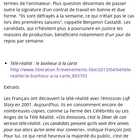
termes de l'animateur. Plus question désormais de passer
outre la signature d'un contrat de travail en bonne et due
forme. "Ils sont défrayés à la semaine, ce qui n'était pas le cas
lors des premières saisons", rappelle Benjamin Castaldi. Les
candidats, qui n'hésitent plus à poursuivre en justice les
maisons de production, bénéficient notamment d'un jour de
repos par semaine.
Télé-réalité : le bonheur à la carte
http://www.liberation.fr/evenements-libe/2013/04/04/tele-
realite-le-bonheur-a-la-carte_893703
Extraits
Les Français ont découvert la télé-réalité avec l’émission
Loft
Story
en 2001. Aujourd’hui, ils en consomment encore de
nombreuses copies, comme La Ferme des Célébrités ou Les
Anges de la Télé Réalité.
«Ces émissions, c’est le Dîner de con
version télé-réalité. Les candidats pensent qu’ils vont être aimés
pour eux alors qu’on aime leur connerie»
, indique François Jost.
Pour lui, ce qui rend heureux la majorité du public, c’est de