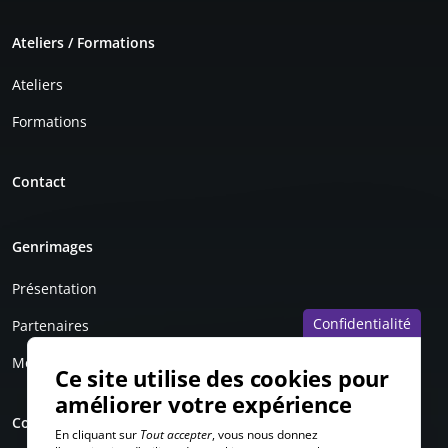
Ateliers / Formations
Ateliers
Formations
Contact
Genrimages
Présentation
Confidentialité
Partenaires
Mentions légales
Ce site utilise des cookies pour
améliorer votre expérience
Compte personnel
En cliquant sur
Tout accepter
, vous nous donnez