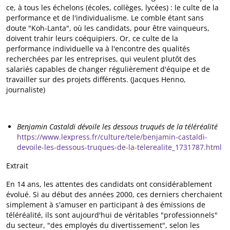
ce, à tous les échelons (écoles, collèges, lycées) : le culte de la
performance et de l'individualisme. Le comble étant sans
doute "Koh-Lanta", où les candidats, pour être vainqueurs,
doivent trahir leurs coéquipiers. Or, ce culte de la
performance individuelle va à l'encontre des qualités
recherchées par les entreprises, qui veulent plutôt des
salariés capables de changer régulièrement d'équipe et de
travailler sur des projets différents. (Jacques Henno,
journaliste)
Benjamin Castaldi dévoile les dessous truqués de la téléréalité
https://www.lexpress.fr/culture/tele/benjamin-castaldi-
devoile-les-dessous-truques-de-la-telerealite_1731787.html
Extrait
En 14 ans, les attentes des candidats ont considérablement
évolué. Si au début des années 2000, ces derniers cherchaient
simplement à s'amuser en participant à des émissions de
téléréalité, ils sont aujourd'hui de véritables "professionnels"
du secteur, "des employés du divertissement", selon les