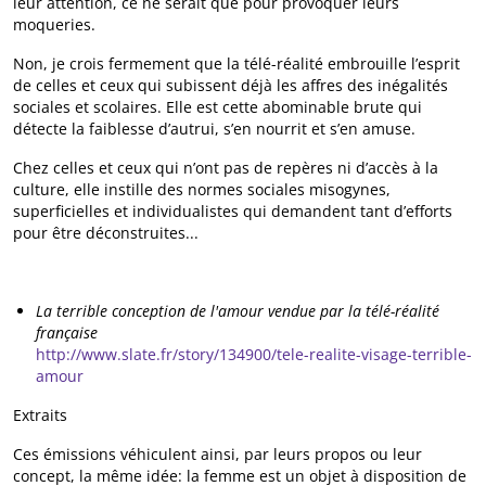
leur attention, ce ne serait que pour provoquer leurs
moqueries.
Non, je crois fermement que la télé-réalité embrouille l’esprit
de celles et ceux qui subissent déjà les affres des inégalités
sociales et scolaires. Elle est cette abominable brute qui
détecte la faiblesse d’autrui, s’en nourrit et s’en amuse.
Chez celles et ceux qui n’ont pas de repères ni d’accès à la
culture, elle instille des normes sociales misogynes,
superficielles et individualistes qui demandent tant d’efforts
pour être déconstruites...
La terrible conception de l'amour vendue par la télé-réalité
française
http://www.slate.fr/story/134900/tele-realite-visage-terrible-
amour
Extraits
Ces émissions véhiculent ainsi, par leurs propos ou leur
concept, la même idée: la femme est un objet à disposition de