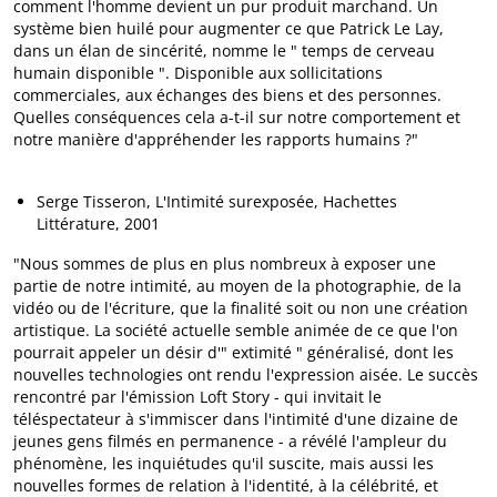
comment l'homme devient un pur produit marchand. Un
système bien huilé pour augmenter ce que Patrick Le Lay,
dans un élan de sincérité, nomme le " temps de cerveau
humain disponible ". Disponible aux sollicitations
commerciales, aux échanges des biens et des personnes.
Quelles conséquences cela a-t-il sur notre comportement et
notre manière d'appréhender les rapports humains ?"
Serge Tisseron, L'Intimité surexposée, Hachettes
Littérature, 2001
"Nous sommes de plus en plus nombreux à exposer une
partie de notre intimité, au moyen de la photographie, de la
vidéo ou de l'écriture, que la finalité soit ou non une création
artistique. La société actuelle semble animée de ce que l'on
pourrait appeler un désir d'" extimité " généralisé, dont les
nouvelles technologies ont rendu l'expression aisée. Le succès
rencontré par l'émission Loft Story - qui invitait le
téléspectateur à s'immiscer dans l'intimité d'une dizaine de
jeunes gens filmés en permanence - a révélé l'ampleur du
phénomène, les inquiétudes qu'il suscite, mais aussi les
nouvelles formes de relation à l'identité, à la célébrité, et