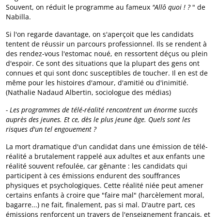
Souvent, on réduit le programme au fameux
"Allô quoi ! ?
" de
Nabilla.
Si l'on regarde davantage, on s'aperçoit que les candidats
tentent de réussir un parcours professionnel. Ils se rendent à
des rendez-vous l'estomac noué, en ressortent déçus ou plein
d'espoir. Ce sont des situations que la plupart des gens ont
connues et qui sont donc susceptibles de toucher. Il en est de
même pour les histoires d'amour, d'amitié ou d'inimitié.
(Nathalie Nadaud Albertin, sociologue des médias)
- Les programmes de télé-réalité rencontrent un énorme succès
auprès des jeunes. Et ce, dès le plus jeune âge. Quels sont les
risques d'un tel engouement ?
La mort dramatique d'un candidat dans une émission de télé-
réalité a brutalement rappelé aux adultes et aux enfants une
réalité souvent refoulée, car gênante : les candidats qui
participent à ces émissions endurent des souffrances
physiques et psychologiques. Cette réalité niée peut amener
certains enfants à croire que "faire mal" (harcèlement moral,
bagarre...) ne fait, finalement, pas si mal. D'autre part, ces
émissions renforcent un travers de l'enseignement français, et