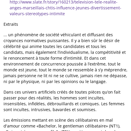
http://www.slate.fr/story/160213/television-tele-realite-
anges-marseillais-chtis-influence-jeunes-divertissement-
valeurs-stereotypes-intimite
Extraits
... un phénomène de société véhiculant et diffusant des
croyances normatives puissantes. Il y a bien sûr le désir de
célébrité qui anime toutes les candidates et tous les
candidats, mais également l’individualisme, la compétitivité et
le renoncement à toute forme d’intimité. Et dans cet
environnement de concurrence poussée à l’extrême, tout le
monde est jeune, tout le monde se ressemble à s’y méprendre,
jamais personne ne lit ni ne se cultive, jamais rien ne dépasse,
ni par le physique, ni par les opinions ou le langage.
Dans ces univers artificiels créés de toutes pièces qu’on fait
passer pour des réalités, les hommes sont incultes,
insensibles, infidèles, débrouillards et comiques. Les femmes
sont incultes, intrusives, bavardes et soumises.
Les émissions mettant en scène des célibataires en mal
d'amour comme «Bachelor, le gentleman célibataire» (NT1),