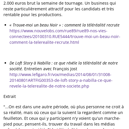
2.000 euros brut la semaine de tournage. Un business qui
reste particulièrement attractif pour les candidats et très
rentable pour les productions.
« Trouve-moi un beau Noir » : comment la téléréalité recrute
https://www.nouvelobs.com/rue89/rue89-nos-vies-
connectees/20100310.RUE5444/trouve-moi-un-beau-noir-
comment-la-telerealite-recrute.html
De Loft Story à Nabilla : ce que révèle la téléréalité de notre
société.
Entretien avec François Jost
http://www.lefigaro.fr/vox/medias/2014/08/01/31008-
20140801ARTFIG00353-de-loft-story-a-nabilla-ce-que-
revele-la-telerealite-de-notre-societe.php
Extrait
"...On est dans une autre période, où plus personne ne croit à
sa réalité, mais où ceux qui la suivent la regardent comme un
feuilleton. Et ceux qui y participent n'y voient qu'un marche-
pied pour, pensent-ils, trouver du travail dans les médias