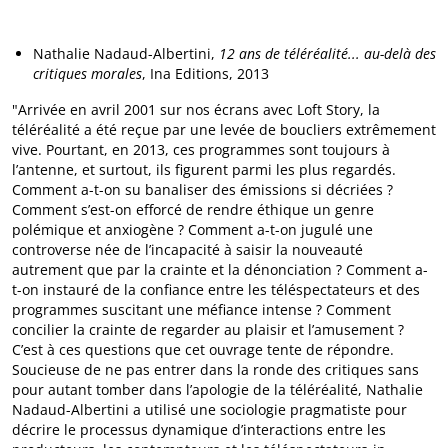
Nathalie Nadaud-Albertini,
12 ans de téléréalité... au-delà des
critiques morales
, Ina Editions, 2013
"Arrivée en avril 2001 sur nos écrans avec Loft Story, la
téléréalité a été reçue par une levée de boucliers extrêmement
vive. Pourtant, en 2013, ces programmes sont toujours à
l’antenne, et surtout, ils figurent parmi les plus regardés.
Comment a-t-on su banaliser des émissions si décriées ?
Comment s’est-on efforcé de rendre éthique un genre
polémique et anxiogène ? Comment a-t-on jugulé une
controverse née de l’incapacité à saisir la nouveauté
autrement que par la crainte et la dénonciation ? Comment a-
t-on instauré de la confiance entre les téléspectateurs et des
programmes suscitant une méfiance intense ? Comment
concilier la crainte de regarder au plaisir et l’amusement ?
C’est à ces questions que cet ouvrage tente de répondre.
Soucieuse de ne pas entrer dans la ronde des critiques sans
pour autant tomber dans l’apologie de la téléréalité, Nathalie
Nadaud-Albertini a utilisé une sociologie pragmatiste pour
décrire le processus dynamique d’interactions entre les