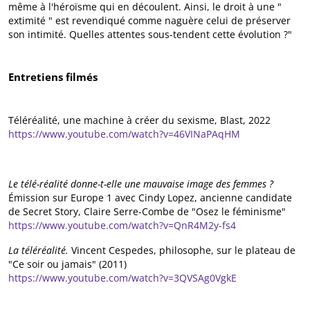
même à l'héroïsme qui en découlent. Ainsi, le droit à une "
extimité " est revendiqué comme naguère celui de préserver
son intimité. Quelles attentes sous-tendent cette évolution ?"
Entretiens filmés
Téléréalité, une machine à créer du sexisme, Blast, 2022
https://www.youtube.com/watch?v=46VINaPAqHM
Le télé-réalité donne-t-elle une mauvaise image des femmes ?
Émission sur Europe 1 avec Cindy Lopez, ancienne candidate
de Secret Story, Claire Serre-Combe de "Osez le féminisme"
https://www.youtube.com/watch?v=QnR4M2y-fs4
La téléréalité.
Vincent Cespedes, philosophe, sur le plateau de
"Ce soir ou jamais" (2011)
https://www.youtube.com/watch?v=3QVSAg0VgkE