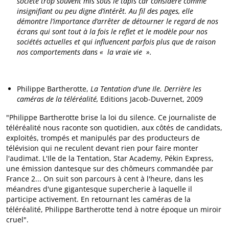
société trop souvent mis sous le tapis car considéré comme
insignifiant ou peu digne d’intérêt. Au fil des pages, elle
démontre l’importance d’arrêter de détourner le regard de nos
écrans qui sont tout à la fois le reflet et le modèle pour nos
sociétés actuelles et qui influencent parfois plus que de raison
nos comportements dans « la vraie vie ».
Philippe Bartherotte,
La Tentation d'une Ile. Derrière les
caméras de la téléréalité,
Editions Jacob-Duvernet, 2009
"Philippe Bartherotte brise la loi du silence. Ce journaliste de
téléréalité nous raconte son quotidien, aux côtés de candidats,
exploités, trompés et manipulés par des producteurs de
télévision qui ne reculent devant rien pour faire monter
l'audimat. L'Ile de la Tentation, Star Academy, Pékin Express,
une émission dantesque sur des chômeurs commandée par
France 2... On suit son parcours à cent à l'heure, dans les
méandres d'une gigantesque supercherie à laquelle il
participe activement. En retournant les caméras de la
téléréalité, Philippe Bartherotte tend à notre époque un miroir
cruel".