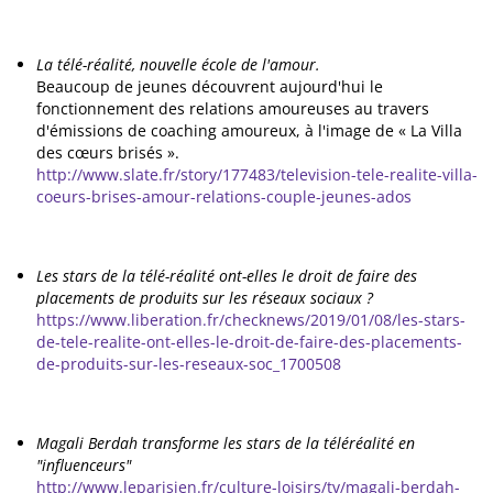
La télé-réalité, nouvelle école de l'amour.
Beaucoup de jeunes découvrent aujourd'hui le
fonctionnement des relations amoureuses au travers
d'émissions de coaching amoureux, à l'image de « La Villa
des cœurs brisés ».
http://www.slate.fr/story/177483/television-tele-realite-villa-
coeurs-brises-amour-relations-couple-jeunes-ados
Les stars de la télé-réalité ont-elles le droit de faire des
placements de produits sur les réseaux sociaux ?
https://www.liberation.fr/checknews/2019/01/08/les-stars-
de-tele-realite-ont-elles-le-droit-de-faire-des-placements-
de-produits-sur-les-reseaux-soc_1700508
Magali Berdah transforme les stars de la téléréalité en
"influenceurs"
http://www.leparisien.fr/culture-loisirs/tv/magali-berdah-